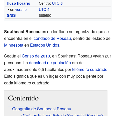
Centro:
UTC-6
Huso horario
• en
verano
UTC-5
665650
GNIS
Southeast Roseau
es un territorio no organizado que se
encuentra en el
condado de Roseau
, dentro del estado de
Minnesota
en
Estados Unidos
.
Según el
Censo de 2010
, en Southeast Roseau vivían 231
personas. La
densidad de población
era de
aproximadamente 0,5 habitantes por
kilómetro cuadrado
.
Esto significa que es un lugar con muy poca gente por
cada kilómetro cuadrado.
Contenido
Geografía de Southeast Roseau
¿Cuál es la superficie de Southeast Roseau?