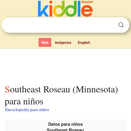
Web
Imágenes
English
Southeast Roseau (Minnesota)
para niños
Enciclopedia para niños
Datos para niños
Southeast Roseau