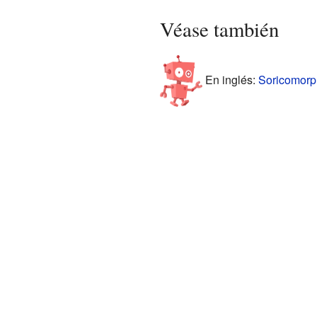
Véase también
En inglés:
Soricomorph