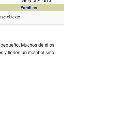
Gregory, 1910
Familias
se el texto
e pequeño. Muchos de ellos
os y tienen un metabolismo