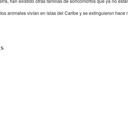
Tierra, han existido otras familias de soricomorfos que ya no está
os animales vivían en islas del Caribe y se extinguieron hace
es