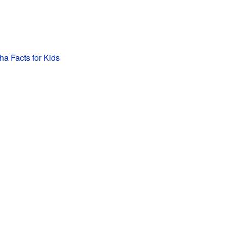
a Facts for Kids