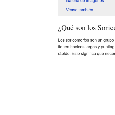
Galería de imágenes
Véase también
¿Qué son los Sori
Los soricomorfos son un grupo
tienen hocicos largos y puntia
rápido. Esto significa que nec