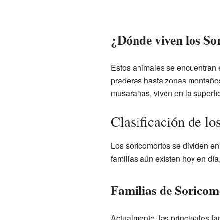
¿Dónde viven los So
Estos animales se encuentran 
praderas hasta zonas montañosa
musarañas, viven en la superfic
Clasificación de l
Los soricomorfos se dividen en
familias aún existen hoy en día
Familias de Soricom
Actualmente, las principales f