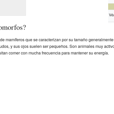
Véa
comorfos?
 de mamíferos que se caracterizan por su tamaño generalment
gudos, y sus ojos suelen ser pequeños. Son animales muy activ
esitan comer con mucha frecuencia para mantener su energía.