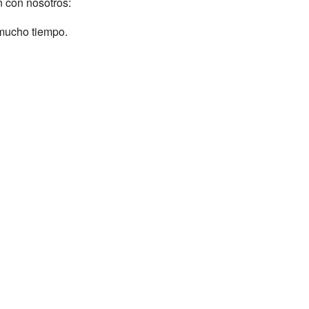
n con nosotros:
 mucho tiempo.