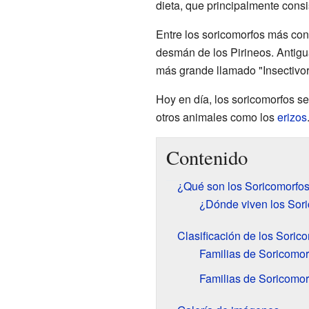
dieta, que principalmente consi
Entre los soricomorfos más co
desmán de los Pirineos. Antig
más grande llamado "Insectivor
Hoy en día, los soricomorfos se
otros animales como los
erizos
Contenido
¿Qué son los Soricomorfo
¿Dónde viven los Sor
Clasificación de los Soric
Familias de Soricomor
Familias de Soricomor