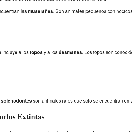
ncuentran las
musarañas
. Son animales pequeños con hocicos
e
a incluye a los
topos
y a los
desmanes
. Los topos son conocid
s
solenodontes
son animales raros que solo se encuentran en a
orfos Extintas