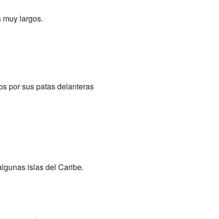
 muy largos.
os por sus patas delanteras
lgunas islas del Caribe.