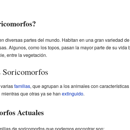
ricomorfos?
en diversas partes del mundo. Habitan en una gran variedad de
s. Algunos, como los topos, pasan la mayor parte de su vida ba
ie, entre la vegetación.
os Soricomorfos
 varias
familias
, que agrupan a los animales con características
, mientras que otras ya se han
extinguido
.
orfos Actuales
amilias de soricomorfos que podemos encontrar son: