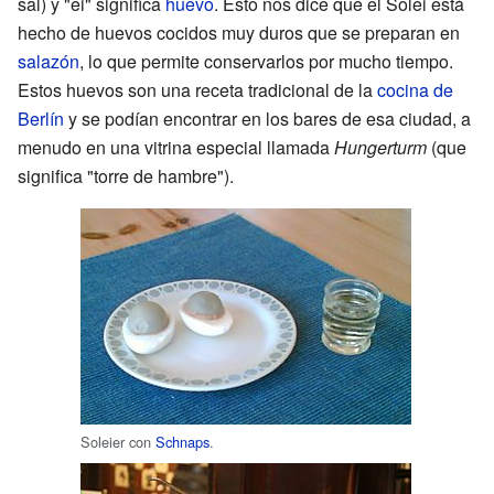
sal) y "ei" significa
huevo
. Esto nos dice que el Solei está
hecho de huevos cocidos muy duros que se preparan en
salazón
, lo que permite conservarlos por mucho tiempo.
Estos huevos son una receta tradicional de la
cocina de
Berlín
y se podían encontrar en los bares de esa ciudad, a
menudo en una vitrina especial llamada
Hungerturm
(que
significa "torre de hambre").
Soleier con
Schnaps
.