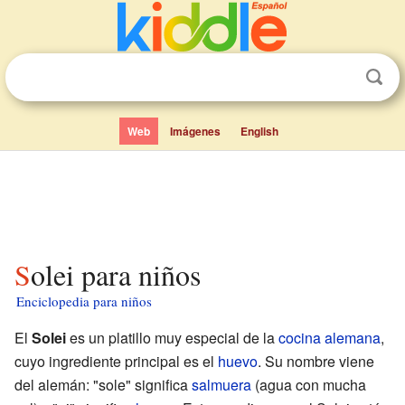
Web
Imágenes
English
Solei para niños
Enciclopedia para niños
El
Solei
es un platillo muy especial de la
cocina alemana
,
cuyo ingrediente principal es el
huevo
. Su nombre viene
del alemán: "sole" significa
salmuera
(agua con mucha