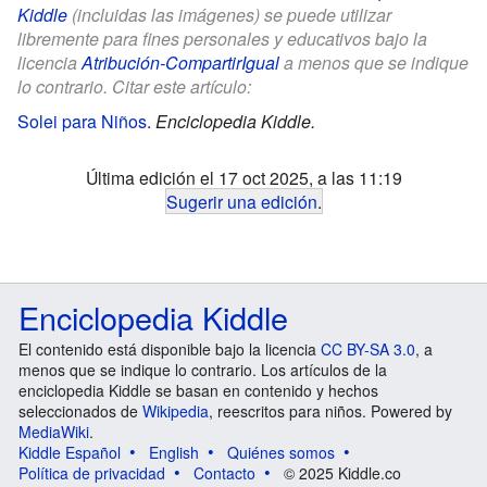
Kiddle
(incluidas las imágenes) se puede utilizar
libremente para fines personales y educativos bajo la
licencia
Atribución-CompartirIgual
a menos que se indique
lo contrario. Citar este artículo:
Solei para Niños
.
Enciclopedia Kiddle.
Última edición el 17 oct 2025, a las 11:19
Sugerir una edición
.
Enciclopedia Kiddle
El contenido está disponible bajo la licencia
CC BY-SA 3.0
, a
menos que se indique lo contrario. Los artículos de la
enciclopedia Kiddle se basan en contenido y hechos
seleccionados de
Wikipedia
, reescritos para niños. Powered by
MediaWiki
.
Kiddle Español
English
Quiénes somos
Política de privacidad
Contacto
© 2025 Kiddle.co