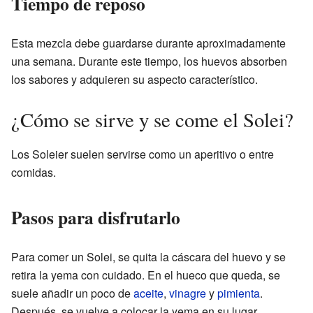
Tiempo de reposo
Esta mezcla debe guardarse durante aproximadamente
una semana. Durante este tiempo, los huevos absorben
los sabores y adquieren su aspecto característico.
¿Cómo se sirve y se come el Solei?
Los Soleier suelen servirse como un aperitivo o entre
comidas.
Pasos para disfrutarlo
Para comer un Solei, se quita la cáscara del huevo y se
retira la yema con cuidado. En el hueco que queda, se
suele añadir un poco de
aceite
,
vinagre
y
pimienta
.
Después, se vuelve a colocar la yema en su lugar.