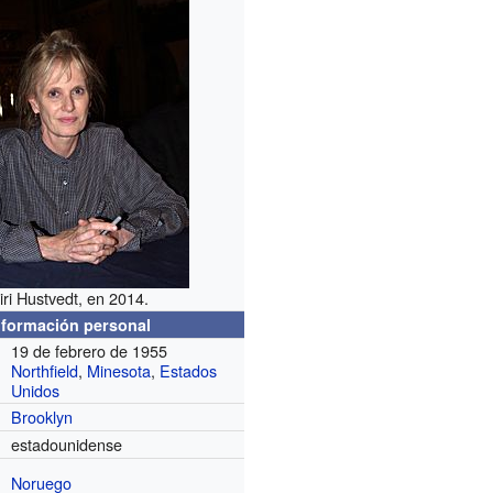
iri Hustvedt, en 2014.
nformación personal
19 de febrero de 1955
Northfield
,
Minesota
,
Estados
Unidos
Brooklyn
estadounidense
Noruego