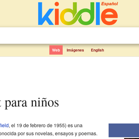
Web
Imágenes
English
t para niños
ield
, el 19 de febrero de 1955) es una
conocida por sus novelas, ensayos y poemas.