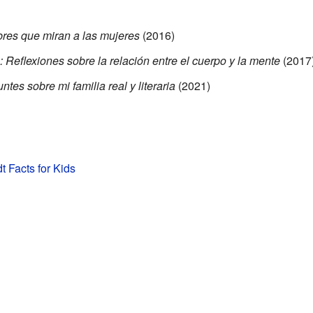
bres que miran a las mujeres
(2016)
 Reflexiones sobre la relación entre el cuerpo y la mente
(2017
es sobre mi familia real y literaria
(2021)
t Facts for Kids