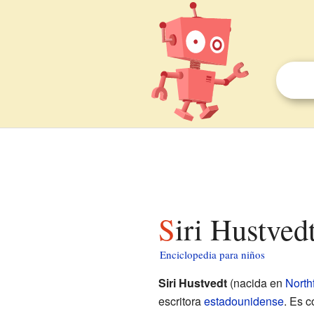
Siri Hustved
Enciclopedia para niños
Siri Hustvedt
(nacida en
Northf
escritora
estadounidense
. Es 