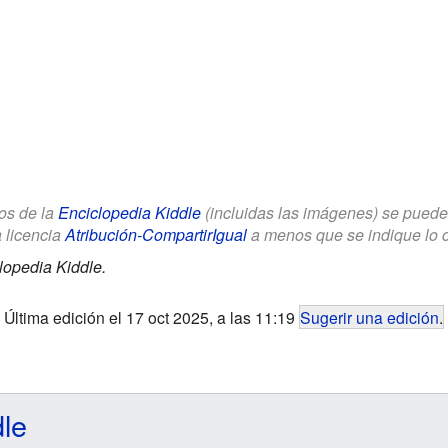
los de la
Enciclopedia Kiddle
(incluidas las imágenes) se puede u
a licencia
Atribución-CompartirIgual
a menos que se indique lo con
lopedia Kiddle.
Última edición el 17 oct 2025, a las 11:19
Sugerir una edición
.
dle