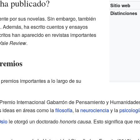
 ha publicado?
Sitio web
Distinciones
ente por sus novelas. Sin embargo, también
a. Además, ha escrito cuentos y ensayos
ritos han aparecido en revistas importantes
Yale Review
.
premios
s premios importantes a lo largo de su
 Premio Internacional Gabarrón de Pensamiento y Humanidades
us ideas en áreas como la
filosofía
, la
neurociencia
y la
psicologí
Oslo
le otorgó un doctorado
honoris causa
. Esto significa que re