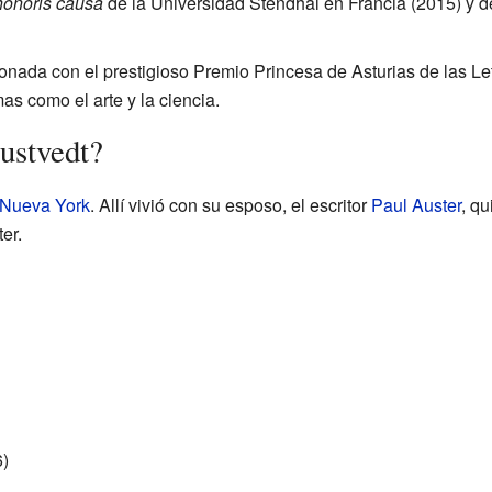
honoris causa
de la Universidad Stendhal en Francia (2015) y d
nada con el prestigioso Premio Princesa de Asturias de las Le
as como el arte y la ciencia.
ustvedt?
Nueva York
. Allí vivió con su esposo, el escritor
Paul Auster
, qu
er.
)