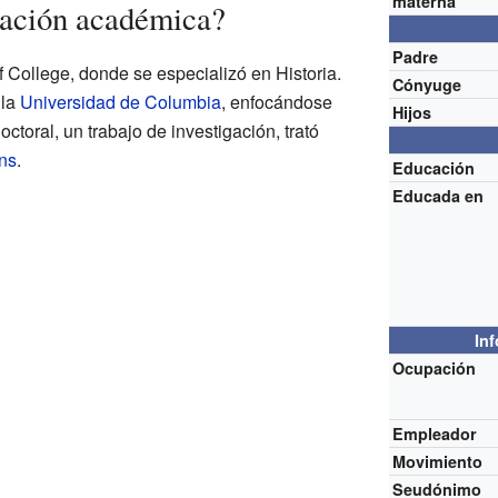
materna
ación académica?
Padre
af College, donde se especializó en Historia.
Cónyuge
 la
Universidad de Columbia
, enfocándose
Hijos
octoral, un trabajo de investigación, trató
ns
.
Educación
Educada en
In
Ocupación
Empleador
Movimiento
Seudónimo