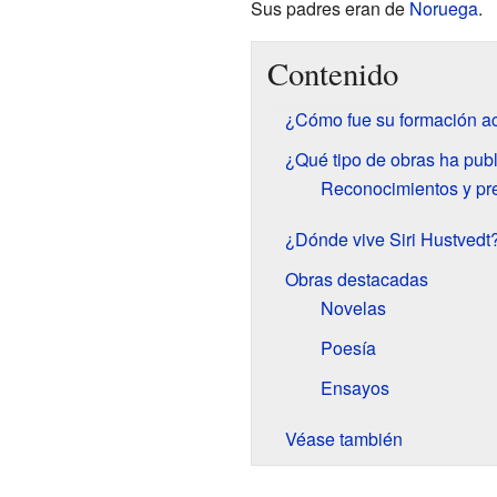
Sus padres eran de
Noruega
.
Contenido
¿Cómo fue su formación 
¿Qué tipo de obras ha pub
Reconocimientos y pr
¿Dónde vive Siri Hustvedt
Obras destacadas
Novelas
Poesía
Ensayos
Véase también