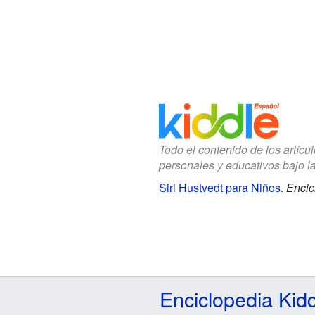
Todo el contenido de los artícu
personales y educativos bajo l
Siri Hustvedt para Niños
.
Encic
Enciclopedia Kid