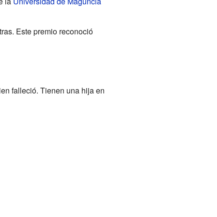
e la
Universidad de Maguncia
tras. Este premio reconoció
ien falleció. Tienen una hija en