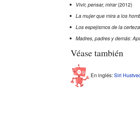
Vivir, pensar, mirar
(2012)
La mujer que mira a los hom
Los espejismos de la certeza:
Madres, padres y demás: Apunt
Véase también
En inglés:
Siri Hustved