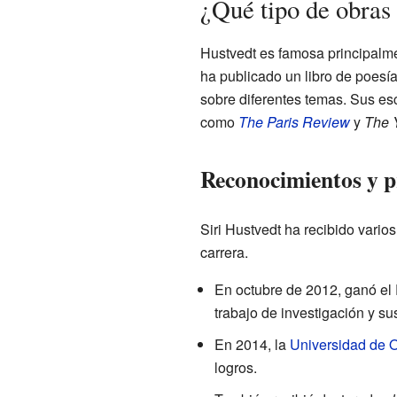
¿Qué tipo de obras
Hustvedt es famosa principalm
ha publicado un libro de poesí
sobre diferentes temas. Sus esc
como
The Paris Review
y
The 
Reconocimientos y 
Siri Hustvedt ha recibido vario
carrera.
En octubre de 2012, ganó el
trabajo de investigación y s
En 2014, la
Universidad de 
logros.