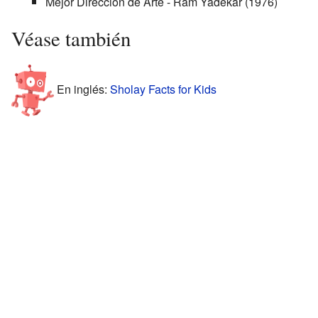
Mejor Dirección de Arte - Ram Yadekar (1976)
Véase también
En inglés:
Sholay Facts for Kids