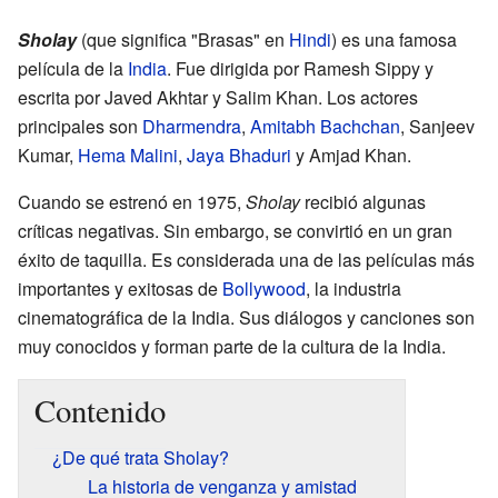
Sholay
(que significa "Brasas" en
Hindi
) es una famosa
película de la
India
. Fue dirigida por Ramesh Sippy y
escrita por Javed Akhtar y Salim Khan. Los actores
principales son
Dharmendra
,
Amitabh Bachchan
, Sanjeev
Kumar,
Hema Malini
,
Jaya Bhaduri
y Amjad Khan.
Cuando se estrenó en 1975,
Sholay
recibió algunas
críticas negativas. Sin embargo, se convirtió en un gran
éxito de taquilla. Es considerada una de las películas más
importantes y exitosas de
Bollywood
, la industria
cinematográfica de la India. Sus diálogos y canciones son
muy conocidos y forman parte de la cultura de la India.
Contenido
¿De qué trata Sholay?
La historia de venganza y amistad