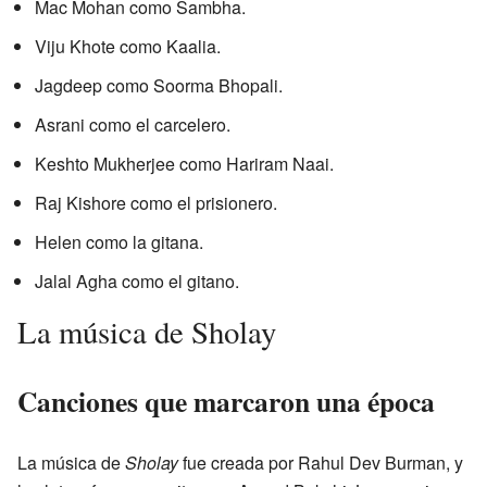
Mac Mohan como Sambha.
Viju Khote como Kaalia.
Jagdeep como Soorma Bhopali.
Asrani como el carcelero.
Keshto Mukherjee como Hariram Naai.
Raj Kishore como el prisionero.
Helen como la gitana.
Jalal Agha como el gitano.
La música de Sholay
Canciones que marcaron una época
La música de
Sholay
fue creada por Rahul Dev Burman, y