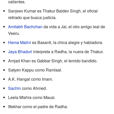
valientes.
Sanjeev Kumar es Thakur Baldev Singh, el oficial
retirado que busca justicia.
Amitabh Bachchan
da vida a Jai, el otro amigo leal de
Veeru.
Hema Malini
es Basanti, la chica alegre y habladora.
Jaya Bhaduri
interpreta a Radha, la nuera de Thakur.
Amjad Khan es Gabbar Singh, el temido bandido.
Satyen Kappu como Ramlaal.
A.K. Hangal como Imam.
Sachin
como Ahmed.
Leela Mishra como Mausi.
Iftekhar como el padre de Radha.