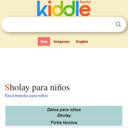
Web
Imágenes
English
Sholay para niños
Enciclopedia para niños
Datos para niños
Sholay
Ficha técnica