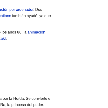
ción por ordenador
. Dos
eations
también ayudó, ya que
 los años 80, la
animación
aki
.
a por la Horda. Se convierte en
Ra, la princesa del poder.