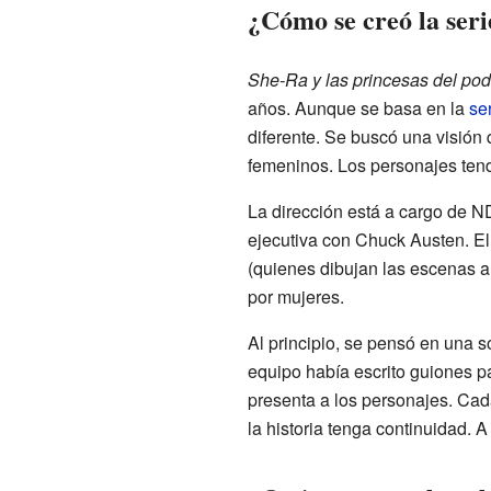
¿Cómo se creó la seri
She-Ra y las princesas del pod
años. Aunque se basa en la
se
diferente. Se buscó una visión
femeninos. Los personajes tend
La dirección está a cargo de N
ejecutiva con Chuck Austen. El
(quienes dibujan las escenas a
por mujeres.
Al principio, se pensó en una 
equipo había escrito guiones p
presenta a los personajes. Cad
la historia tenga continuidad. 