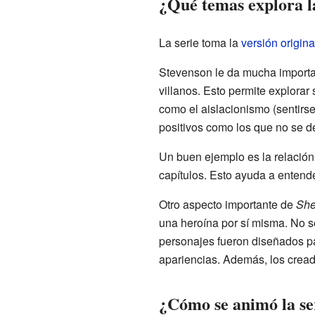
¿Qué temas explora l
La serie toma la
versión origin
Stevenson le da mucha importa
villanos. Esto permite explorar
como el aislacionismo (sentirse
positivos como los que no se de
Un buen ejemplo es la relación 
capítulos. Esto ayuda a entend
Otro aspecto importante de
Sh
una heroína por sí misma. No 
personajes fueron diseñados pa
apariencias. Además, los cread
¿Cómo se animó la se