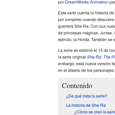
por
DreamWorks Animation
pa
Esta serie cuenta la historia de
por completo cuando descubre 
guerrera She-Ra. Con sus nuev
de princesas mágicas. Juntas, 
ejército, la Horda. También se 
La serie se estrenó el 13 de n
la serie original
She-Ra: The Pr
embargo, esta nueva versión tie
en el diseño de los personajes.
Contenido
¿De qué trata la serie?
La historia de She-Ra
¿Cómo se creó la seri