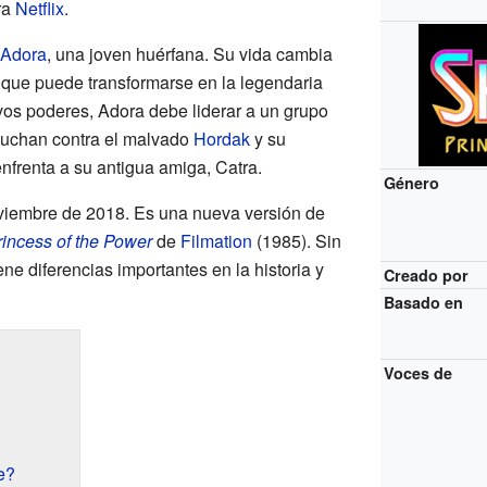
ra
Netflix
.
Adora
, una joven huérfana. Su vida cambia
que puede transformarse en la legendaria
os poderes, Adora debe liderar a un grupo
luchan contra el malvado
Hordak
y su
enfrenta a su antigua amiga, Catra.
Género
oviembre de 2018. Es una nueva versión de
incess of the Power
de
Filmation
(1985). Sin
ne diferencias importantes en la historia y
Creado por
Basado en
Voces de
e?