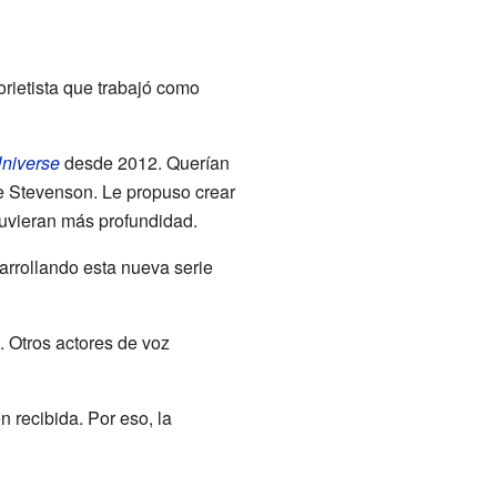
torietista que trabajó como
Universe
desde 2012. Querían
de Stevenson. Le propuso crear
tuvieran más profundidad.
rrollando esta nueva serie
. Otros actores de voz
 recibida. Por eso, la