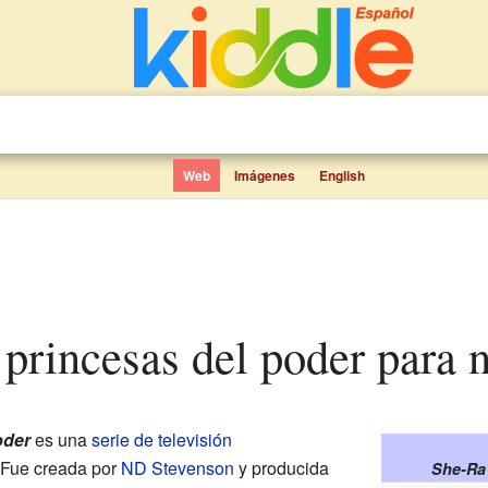
Web
Imágenes
English
s princesas del poder para 
oder
es una
serie de televisión
 Fue creada por
ND Stevenson
y producida
She-Ra 