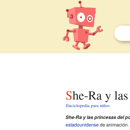
She-Ra y la
Enciclopedia para niños
She-Ra y las princesas del p
estadounidense
de animación.