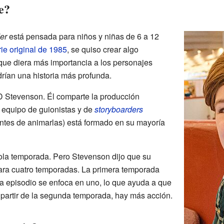
e?
er
está pensada para niños y niñas de 6 a 12
rie original de 1985
, se quiso crear algo
 que diera más importancia a los personajes
rían una historia más profunda.
D Stevenson. Él comparte la producción
 equipo de guionistas y de
storyboarders
ntes de animarlas) está formado en su mayoría
sola temporada. Pero Stevenson dijo que su
ara cuatro temporadas. La primera temporada
a episodio se enfoca en uno, lo que ayuda a que
A partir de la segunda temporada, hay más acción.