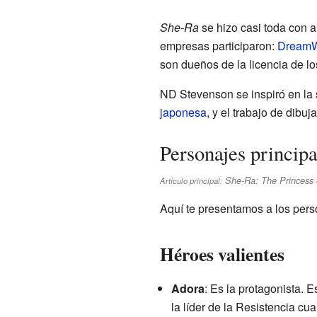
She-Ra
se hizo casi toda con 
empresas participaron:
DreamW
son dueños de la licencia de lo
ND Stevenson se inspiró en la
japonesa
, y el trabajo de dibu
Personajes principa
She-Ra: The Princess 
Artículo principal:
Aquí te presentamos a los pers
Héroes valientes
Adora
: Es la protagonista. 
la líder de la Resistencia c