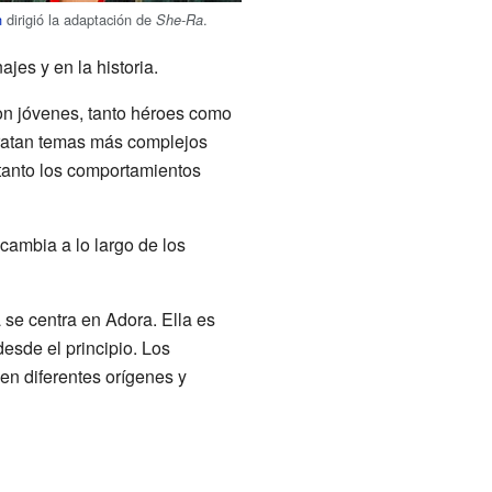
n
dirigió la adaptación de
.
She-Ra
es y en la historia.
on jóvenes, tanto héroes como
 tratan temas más complejos
n tanto los comportamientos
cambia a lo largo de los
 se centra en Adora. Ella es
sde el principio. Los
en diferentes orígenes y