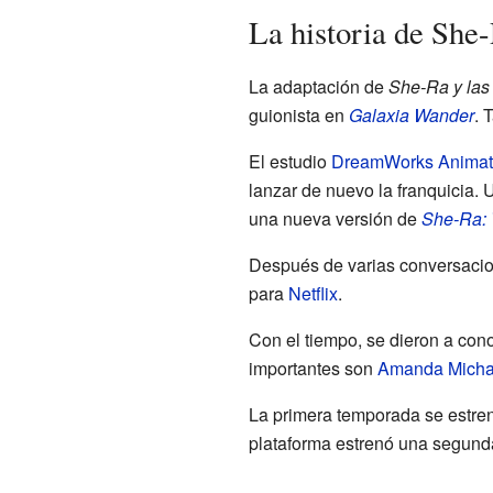
La historia de She
La adaptación de
She-Ra y las
guionista en
Galaxia Wander
. 
El estudio
DreamWorks Animat
lanzar de nuevo la franquicia.
una nueva versión de
She-Ra: 
Después de varias conversacio
para
Netflix
.
Con el tiempo, se dieron a con
importantes son
Amanda Micha
La primera temporada se estren
plataforma estrenó una segunda