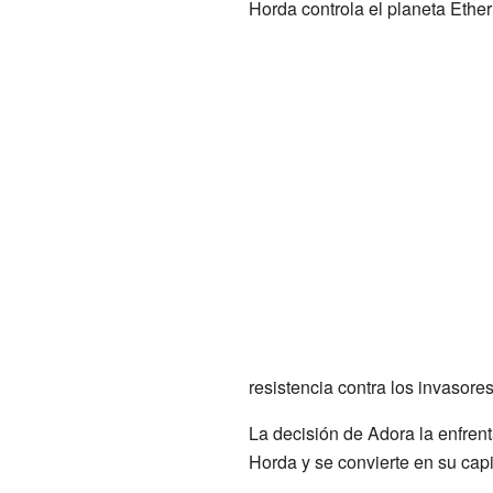
Horda controla el planeta Ethe
resistencia contra los invasore
La decisión de Adora la enfrent
Horda y se convierte en su capi