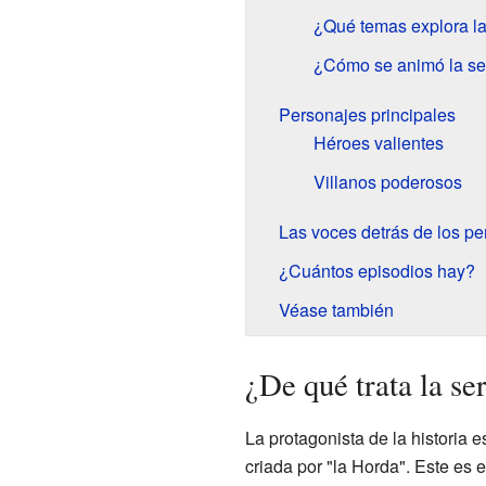
¿Qué temas explora la
¿Cómo se animó la se
Personajes principales
Héroes valientes
Villanos poderosos
Las voces detrás de los pe
¿Cuántos episodios hay?
Véase también
¿De qué trata la se
La protagonista de la historia 
criada por "la Horda". Este es 