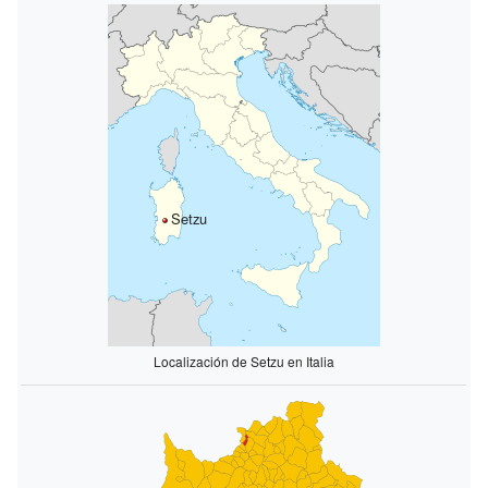
Setzu
Localización de Setzu en Italia