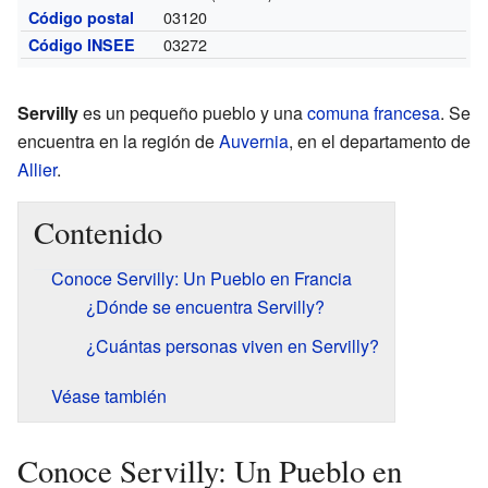
03120
Código postal
03272
Código INSEE
Servilly
es un pequeño pueblo y una
comuna francesa
. Se
encuentra en la región de
Auvernia
, en el departamento de
Allier
.
Contenido
Conoce Servilly: Un Pueblo en Francia
¿Dónde se encuentra Servilly?
¿Cuántas personas viven en Servilly?
Véase también
Conoce Servilly: Un Pueblo en