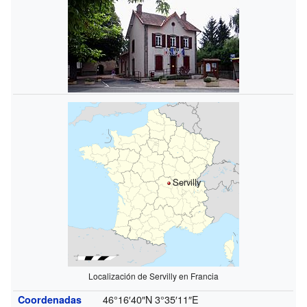
Servilly
Localización de Servilly en Francia
46°16′40″N
3°35′11″E
Coordenadas