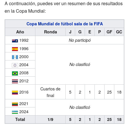
A continuación, puedes ver un resumen de sus resultados
en la Copa Mundial:
Copa Mundial de fútbol sala de la FIFA
Año
Ronda
J
G
E
P
GF
GC
1992
No participó
1996
2000
2004
No clasificó
2008
2012
Cuartos de
2016
5
2
1
2
25
18
final
2021
No clasificó
2024
Total
1/9
5
2
1
2
25
18