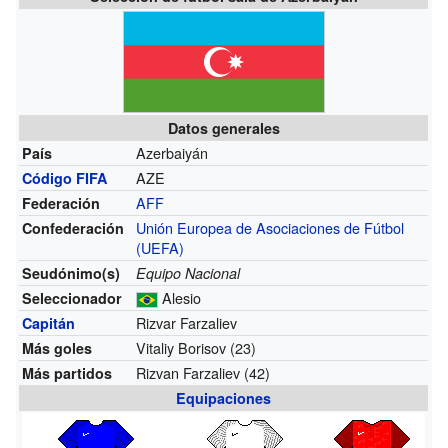
Datos generales
Azerbaiyán
País
AZE
Código FIFA
AFF
Federación
Unión Europea de Asociaciones de Fútbol
Confederación
(UEFA)
Seudónimo(s)
Equipo Nacional
Alesio
Seleccionador
Rizvar Farzaliev
Capitán
Vitaliy Borisov (23)
Más goles
Rizvan Farzaliev (42)
Más partidos
Equipaciones