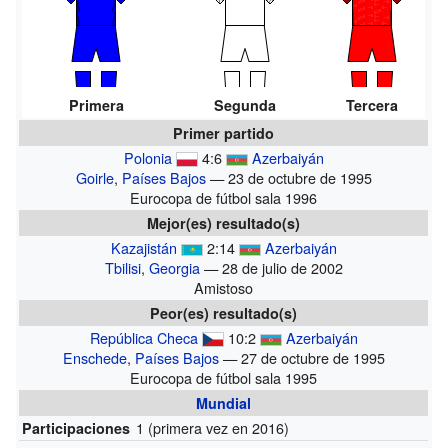
Primera
Segunda
Tercera
Primer partido
Polonia
4:6
Azerbaiyán
Goirle
,
Países Bajos
— 23 de octubre de 1995
Eurocopa de fútbol sala 1996
Mejor(es) resultado(s)
Kazajistán
2:14
Azerbaiyán
Tbilisi
,
Georgia
— 28 de julio de 2002
Amistoso
Peor(es) resultado(s)
República Checa
10:2
Azerbaiyán
Enschede
,
Países Bajos
— 27 de octubre de 1995
Eurocopa de fútbol sala 1995
Mundial
1
(primera vez en 2016)
Participaciones