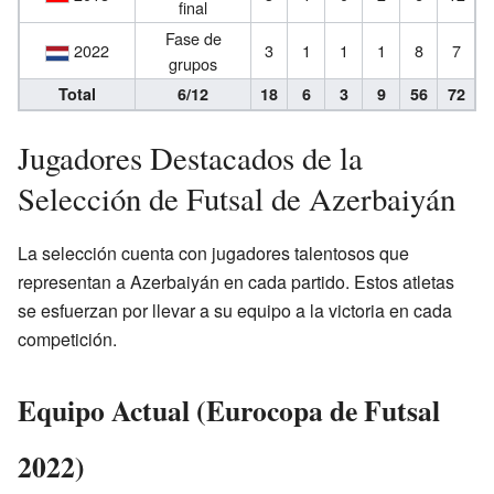
final
Fase de
2022
3
1
1
1
8
7
grupos
Total
6/12
18
6
3
9
56
72
Jugadores Destacados de la
Selección de Futsal de Azerbaiyán
La selección cuenta con jugadores talentosos que
representan a Azerbaiyán en cada partido. Estos atletas
se esfuerzan por llevar a su equipo a la victoria en cada
competición.
Equipo Actual (Eurocopa de Futsal
2022)