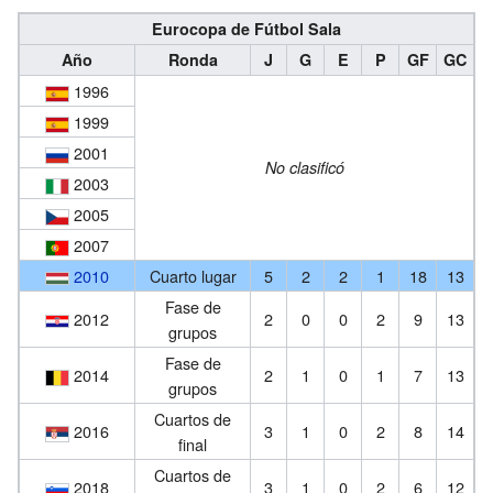
Eurocopa de Fútbol Sala
Año
Ronda
J
G
E
P
GF
GC
1996
1999
2001
No clasificó
2003
2005
2007
2010
Cuarto lugar
5
2
2
1
18
13
Fase de
2012
2
0
0
2
9
13
grupos
Fase de
2014
2
1
0
1
7
13
grupos
Cuartos de
2016
3
1
0
2
8
14
final
Cuartos de
2018
3
1
0
2
6
12