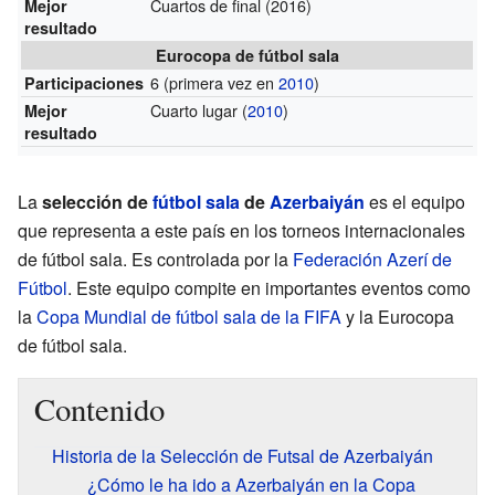
Cuartos de final (2016)
Mejor
resultado
Eurocopa de fútbol sala
6
(primera vez en
2010
)
Participaciones
Cuarto lugar (
2010
)
Mejor
resultado
La
selección de
fútbol sala
de
Azerbaiyán
es el equipo
que representa a este país en los torneos internacionales
de fútbol sala. Es controlada por la
Federación Azerí de
Fútbol
. Este equipo compite en importantes eventos como
la
Copa Mundial de fútbol sala de la FIFA
y la Eurocopa
de fútbol sala.
Contenido
Historia de la Selección de Futsal de Azerbaiyán
¿Cómo le ha ido a Azerbaiyán en la Copa