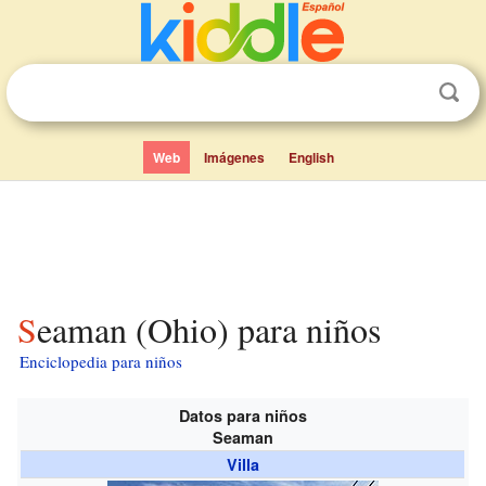
Web
Imágenes
English
Seaman (Ohio) para niños
Enciclopedia para niños
Datos para niños
Seaman
Villa