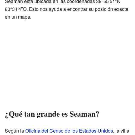
Seaman está ubicada en las coordenadas 38°55′51″N
83°34′4″O. Esto nos ayuda a encontrar su posición exacta
en un mapa.
¿Qué tan grande es Seaman?
Según la
Oficina del Censo de los Estados Unidos
, la villa