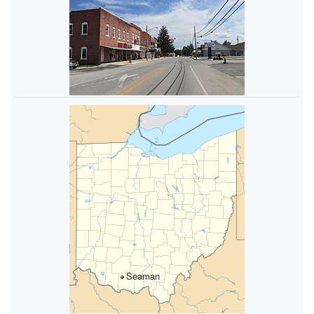
Seaman