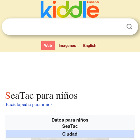
Web
Imágenes
English
SeaTac para niños
Enciclopedia para niños
Datos para niños
SeaTac
Ciudad