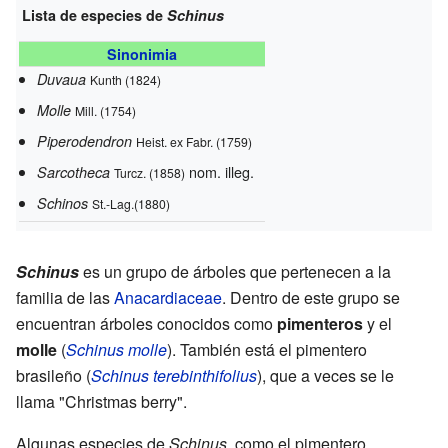
Lista de especies de
Schinus
Sinonimia
Duvaua
Kunth (1824)
Molle
Mill. (1754)
Piperodendron
Heist. ex Fabr. (1759)
nom. illeg.
Sarcotheca
Turcz. (1858)
Schinos
St.-Lag.(1880)
Schinus
es un grupo de árboles que pertenecen a la
familia de las
Anacardiaceae
. Dentro de este grupo se
encuentran árboles conocidos como
pimenteros
y el
molle
(
Schinus molle
). También está el pimentero
brasileño (
Schinus terebinthifolius
), que a veces se le
llama "Christmas berry".
Algunas especies de
Schinus
, como el pimentero