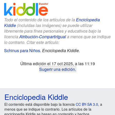
Todo el contenido de los artículos de la
Enciclopedia
Kiddle
(incluidas las imágenes) se puede utilizar
libremente para fines personales y educativos bajo la
licencia
Atribución-CompartirIgual
a menos que se indique
lo contrario. Citar este artículo:
Schinus para Niños
.
Enciclopedia Kiddle.
Última edición el 17 oct 2025, a las 11:19
Sugerir una edición
.
Enciclopedia Kiddle
El contenido está disponible bajo la licencia
CC BY-SA 3.0
, a
menos que se indique lo contrario. Los artículos de la
enciclopedia Kiddle se basan en contenido y hechos