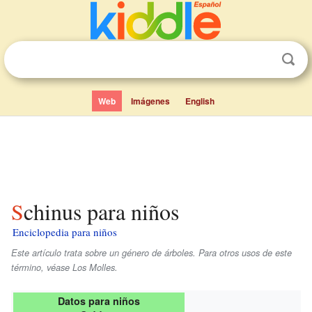
Web
Imágenes
English
Schinus para niños
Enciclopedia para niños
Este artículo trata sobre un género de árboles. Para otros usos de este
término, véase Los Molles.
Datos para niños