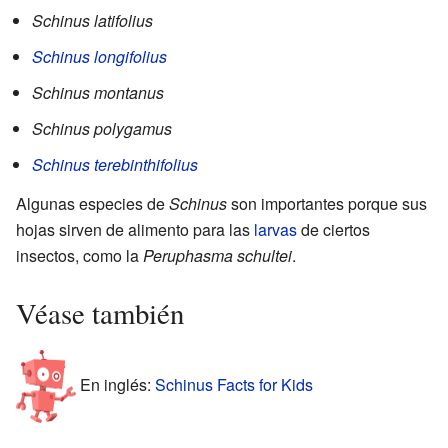
Schinus latifolius
Schinus longifolius
Schinus montanus
Schinus polygamus
Schinus terebinthifolius
Algunas especies de
Schinus
son importantes porque sus
hojas sirven de alimento para las
larvas
de ciertos
insectos, como la
Peruphasma schultei
.
Véase también
En inglés:
Schinus Facts for Kids