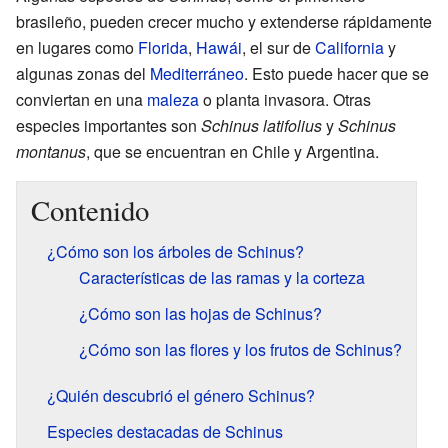
brasileño, pueden crecer mucho y extenderse rápidamente
en lugares como
Florida
,
Hawái
, el sur de
California
y
algunas zonas del
Mediterráneo
. Esto puede hacer que se
conviertan en una
maleza
o planta invasora. Otras
especies importantes son
Schinus latifolius
y
Schinus
montanus
, que se encuentran en Chile y Argentina.
Contenido
¿Cómo son los árboles de Schinus?
Características de las ramas y la corteza
¿Cómo son las hojas de Schinus?
¿Cómo son las flores y los frutos de Schinus?
¿Quién descubrió el género Schinus?
Especies destacadas de Schinus