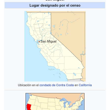
Lugar designado por el censo
San Miguel
Ubicación en el
condado de Contra Costa
en
California