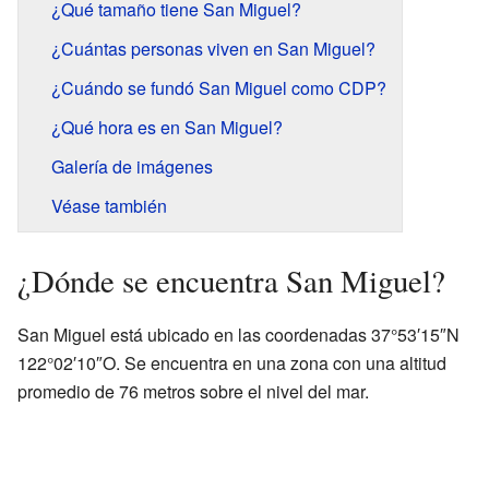
¿Qué tamaño tiene San Miguel?
¿Cuántas personas viven en San Miguel?
¿Cuándo se fundó San Miguel como CDP?
¿Qué hora es en San Miguel?
Galería de imágenes
Véase también
¿Dónde se encuentra San Miguel?
San Miguel está ubicado en las coordenadas 37°53′15″N
122°02′10″O. Se encuentra en una zona con una altitud
promedio de 76 metros sobre el nivel del mar.