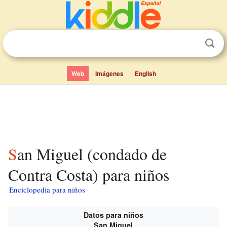
Web
Imágenes
English
San Miguel (condado de
Contra Costa) para niños
Enciclopedia para niños
Datos para niños
San Miguel