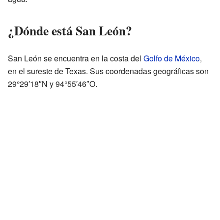
¿Dónde está San León?
San León se encuentra en la costa del
Golfo de México
,
en el sureste de Texas. Sus coordenadas geográficas son
29°29′18″N y 94°55′46″O.