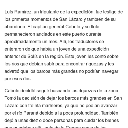
Luis Ramírez, un tripulante de la expedición, fue testigo de
los primeros momentos de San Lázaro y también de su
abandono. El capitán general Caboto y su flota
permanecieron anclados en este puerto durante
aproximadamente un mes. Allí, los traductores se
enteraron de que había un joven de una expedición
anterior de Solís en la región. Este joven les contó sobre
los ríos que debían subir para encontrar riquezas y les
advirtió que los barcos más grandes no podrían navegar
por esos ríos.
Caboto decidió seguir buscando las riquezas de la zona.
Tomó la decisión de dejar los barcos más grandes en San
Lázaro con treinta marineros, ya que no podían avanzar
por el río Paraná debido a la poca profundidad. También
dejó a unas diez o doce personas para cuidar los bienes
que quedaban allí, tanto de la Corona como de los