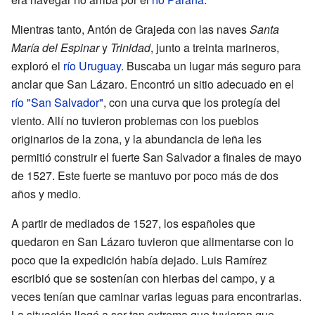
Mientras tanto, Antón de Grajeda con las naves
Santa
María del Espinar
y
Trinidad
, junto a treinta marineros,
exploró el
río Uruguay
. Buscaba un lugar más seguro para
anclar que San Lázaro. Encontró un sitio adecuado en el
río "San Salvador"
, con una curva que los protegía del
viento. Allí no tuvieron problemas con los pueblos
originarios de la zona, y la abundancia de leña les
permitió construir el fuerte San Salvador a finales de mayo
de 1527. Este fuerte se mantuvo por poco más de dos
años y medio.
A partir de mediados de 1527, los españoles que
quedaron en San Lázaro tuvieron que alimentarse con lo
poco que la expedición había dejado. Luis Ramírez
escribió que se sostenían con hierbas del campo, y a
veces tenían que caminar varias leguas para encontrarlas.
La situación llegó a ser tan extrema que tuvieron que