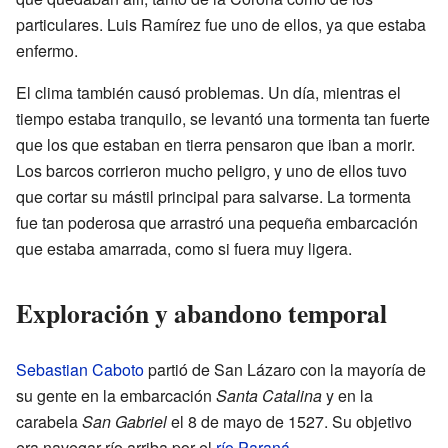
particulares. Luis Ramírez fue uno de ellos, ya que estaba
enfermo.
El clima también causó problemas. Un día, mientras el
tiempo estaba tranquilo, se levantó una tormenta tan fuerte
que los que estaban en tierra pensaron que iban a morir.
Los barcos corrieron mucho peligro, y uno de ellos tuvo
que cortar su mástil principal para salvarse. La tormenta
fue tan poderosa que arrastró una pequeña embarcación
que estaba amarrada, como si fuera muy ligera.
Exploración y abandono temporal
Sebastian Caboto
partió de San Lázaro con la mayoría de
su gente en la embarcación
Santa Catalina
y en la
carabela
San Gabriel
el 8 de mayo de 1527. Su objetivo
era navegar río arriba por el
río Paraná
.