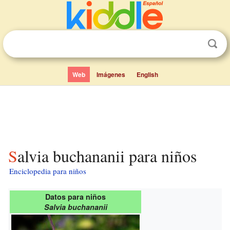
Web
Imágenes
English
Salvia buchananii para niños
Enciclopedia para niños
Datos para niños
Salvia buchananii