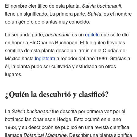
El nombre científico de esta planta,
Salvia buchananii
,
tiene un significado. La primera parte,
Salvia
, es el nombre
de un género de plantas muy conocido.
La segunda parte,
buchananii
, es un
epíteto
que se le dio
en honor a Sir Charles Buchanan. Él fue quien llevó las
semillas de esta planta desde un jardín en la Ciudad de
México hasta
Inglaterra
alrededor del año 1960. Gracias a
él, la planta pudo ser cultivada y estudiada en otros
lugares.
¿Quién la descubrió y clasificó?
La
Salvia buchananii
fue descrita por primera vez por el
botánico Ian Charleson Hedge. Esto ocurrió en el año
1963, y su descripción se publicó en una revista científica
llamada
Botanical Magazine
. Describir una planta significa