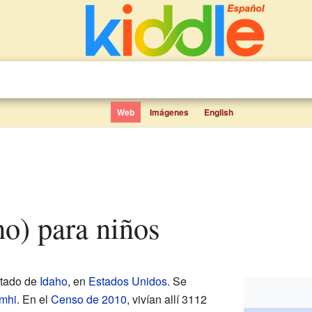
Web
Imágenes
English
ho) para niños
stado de
Idaho
, en
Estados Unidos
. Se
mhi
. En el
Censo de 2010
, vivían allí 3112