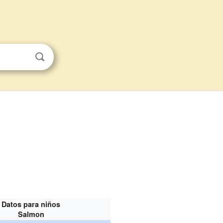
Datos para niños
Salmon