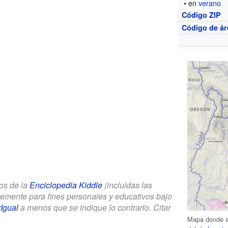
• en
verano
Código ZIP
Código de ár
los de la
Enciclopedia Kiddle
(incluidas las
bremente para fines personales y educativos bajo
Igual
a menos que se indique lo contrario. Citar
Mapa donde ap