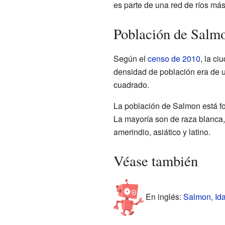
es parte de una red de ríos má
Población de Salm
Según el
censo de 2010
, la c
densidad de población era de 
cuadrado.
La población de Salmon está fo
La mayoría son de raza blanca,
amerindio, asiático y latino.
Véase también
En inglés:
Salmon, Ida