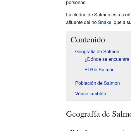
personas.
La ciudad de Salmon está a ori
afluente del
río Snake
, que a 
Contenido
Geografía de Salmon
¿Dónde se encuentra
El Río Salmón
Población de Salmon
Véase también
Geografía de Salm