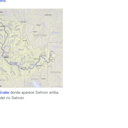
nimo
 Snake
donde aparece Salmon arriba,
a del río Salmón