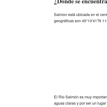
¿Dónde se encuentr
Salmon está ubicada en el cen
geográficas son 45°10′41″N 11
El Río Salmón es muy important
aguas claras y por ser un luga