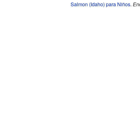
Salmon (Idaho) para Niños
.
Enc