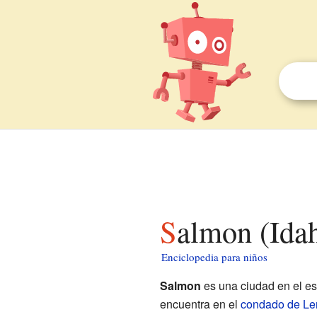
Salmon (Ida
Enciclopedia para niños
Salmon
es una ciudad en el e
encuentra en el
condado de Le