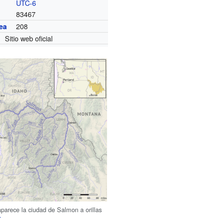
UTC-6
83467
208
ea
Sitio web oficial
arece la ciudad de Salmon a orillas