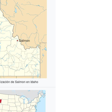
Salmon
lización de Salmon en Idaho