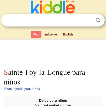
Web
Imágenes
English
Sainte-Foy-la-Longue para
niños
Enciclopedia para niños
Datos para niños
Sainte-Foy-la-Longue