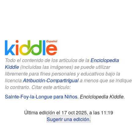
Todo el contenido de los artículos de la
Enciclopedia
Kiddle
(incluidas las imágenes) se puede utilizar
libremente para fines personales y educativos bajo la
licencia
Atribución-CompartirIgual
a menos que se indique
lo contrario. Citar este artículo:
Sainte-Foy-la-Longue para Niños
.
Enciclopedia Kiddle.
Última edición el 17 oct 2025, a las 11:19
Sugerir una edición
.