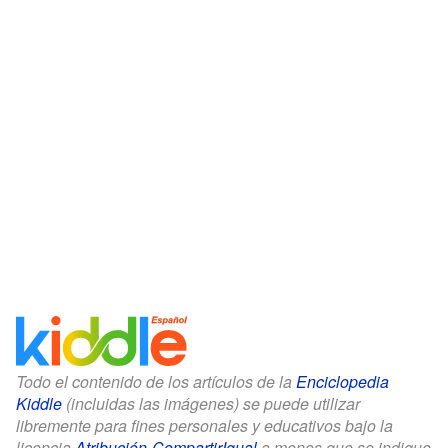
Todo el contenido de los artículos de la
Enciclopedia
Kiddle
(incluidas las imágenes) se puede utilizar
libremente para fines personales y educativos bajo la
licencia
Atribución-CompartirIgual
a menos que se indique