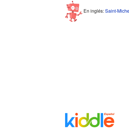
En inglés:
Saint-Miche