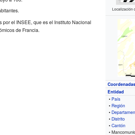
Localización 
bitantes.
 por el INSEE, que es el Instituto Nacional
ómicos de Francia.
Coordenada
Entidad
•
País
•
Región
•
Departamen
•
Distrito
•
Cantón
• Mancomuni