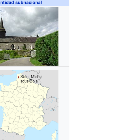
ntidad subnacional
Saint-Michel-
sous-Bois