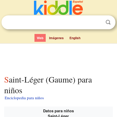
Web
Imágenes
English
Saint-Léger (Gaume) para
niños
Enciclopedia para niños
Datos para niños
Saint-Léger