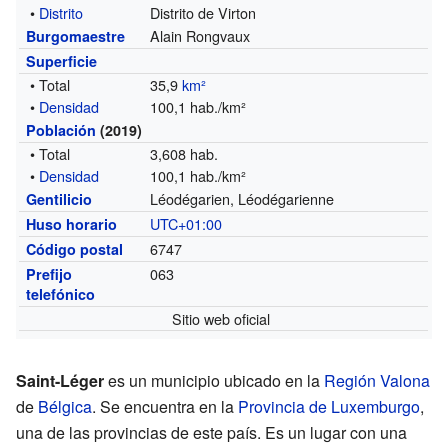
•
Distrito
Distrito de Virton
Alain Rongvaux
Burgomaestre
Superficie
• Total
35,9
km²
•
Densidad
100,1 hab./km²
Población
(2019)
• Total
3,608 hab.
•
Densidad
100,1 hab./km²
Léodégarien, Léodégarienne
Gentilicio
UTC+01:00
Huso horario
6747
Código postal
063
Prefijo
telefónico
Sitio web oficial
Saint-Léger
es un municipio ubicado en la
Región Valona
de
Bélgica
. Se encuentra en la
Provincia de Luxemburgo
,
una de las provincias de este país. Es un lugar con una