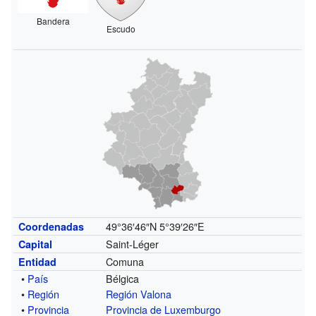
Bandera
Escudo
49°36′46″N
5°39′26″E
Coordenadas
Saint-Léger
Capital
Comuna
Entidad
•
País
Bélgica
•
Región
Región Valona
•
Provincia
Provincia de Luxemburgo