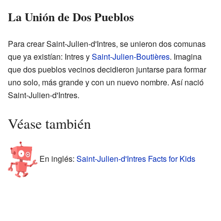
La Unión de Dos Pueblos
Para crear Saint-Julien-d'Intres, se unieron dos comunas
que ya existían: Intres y
Saint-Julien-Boutières
. Imagina
que dos pueblos vecinos decidieron juntarse para formar
uno solo, más grande y con un nuevo nombre. Así nació
Saint-Julien-d'Intres.
Véase también
En inglés:
Saint-Julien-d'Intres Facts for Kids