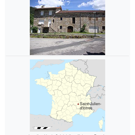
Saint-Julien-
d'Intres