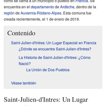
como se llama a un municipio o pueblo en
Francia
. Se
encuentra en el
departamento
de
Ardèche
, dentro de la
región
de
Auvernia-Ródano-Alpes
. Esta comuna fue
creada recientemente, el 1 de enero de 2019.
Contenido
Saint-Julien-d'Intres: Un Lugar Especial en Francia
¿Dónde se encuentra Saint-Julien-d'Intres?
La Historia de Saint-Julien-d'Intres: ¿Cómo
Nació?
La Unión de Dos Pueblos
Véase también
Saint-Julien-d'Intres: Un Lugar