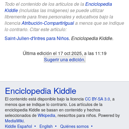
Todo el contenido de los artículos de la
Enciclopedia
Kiddle
(incluidas las imágenes) se puede utilizar
libremente para fines personales y educativos bajo la
licencia
Atribución-CompartirIgual
a menos que se indique
lo contrario. Citar este artículo:
Saint-Julien-d'Intres para Niños
.
Enciclopedia Kiddle.
Última edición el 17 oct 2025, a las 11:19
Sugerir una edición
.
Enciclopedia Kiddle
El contenido está disponible bajo la licencia
CC BY-SA 3.0
, a
menos que se indique lo contrario. Los artículos de la
enciclopedia Kiddle se basan en contenido y hechos
seleccionados de
Wikipedia
, reescritos para niños. Powered by
MediaWiki
.
Kiddle Español
English
Quiénes somos