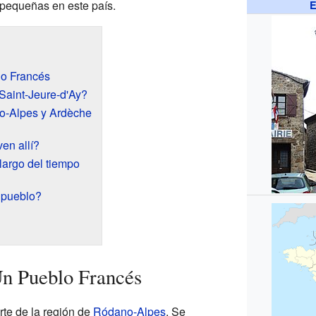
 pequeñas en este país.
E
lo Francés
Saint-Jeure-d'Ay?
o-Alpes y Ardèche
en allí?
largo del tiempo
 pueblo?
Un Pueblo Francés
rte de la región de
Ródano-Alpes
. Se