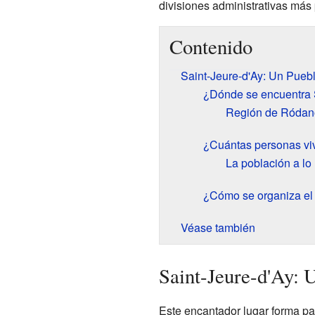
divisiones administrativas más
Contenido
Saint-Jeure-d'Ay: Un Pueb
¿Dónde se encuentra 
Región de Ródan
¿Cuántas personas viv
La población a lo 
¿Cómo se organiza el
Véase también
Saint-Jeure-d'Ay: 
Este encantador lugar forma pa