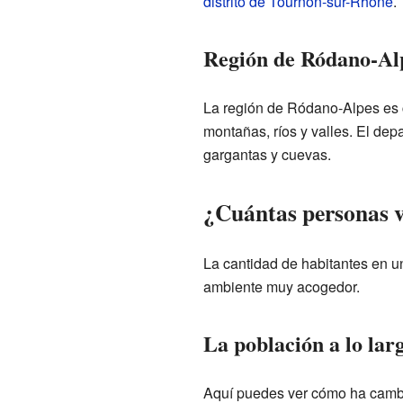
distrito de Tournon-sur-Rhône
.
Región de Ródano-Al
La región de Ródano-Alpes es c
montañas, ríos y valles. El de
gargantas y cuevas.
¿Cuántas personas vi
La cantidad de habitantes en u
ambiente muy acogedor.
La población a lo lar
Aquí puedes ver cómo ha cambia