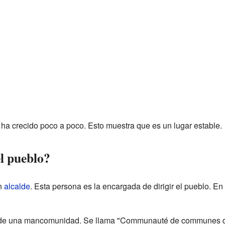
ha crecido poco a poco. Esto muestra que es un lugar estable.
l pueblo?
n
alcalde
. Esta persona es la encargada de dirigir el pueblo. En
 de una mancomunidad. Se llama "Communauté de communes du 