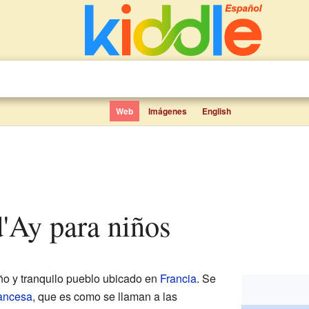
Web
Imágenes
English
d'Ay para niños
o y tranquilo pueblo ubicado en
Francia
. Se
ancesa
, que es como se llaman a las