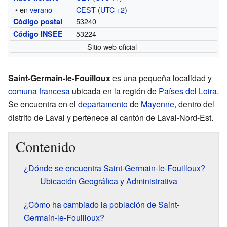
• en
verano
CEST
(
UTC +2
)
53240
Código postal
53224
Código INSEE
Sitio web oficial
Saint-Germain-le-Fouilloux
es una pequeña localidad y
comuna francesa
ubicada en la región de
Países del Loira
.
Se encuentra en el
departamento
de
Mayenne
, dentro del
distrito de Laval y pertenece al cantón de Laval-Nord-Est.
Contenido
¿Dónde se encuentra Saint-Germain-le-Fouilloux?
Ubicación Geográfica y Administrativa
¿Cómo ha cambiado la población de Saint-
Germain-le-Fouilloux?