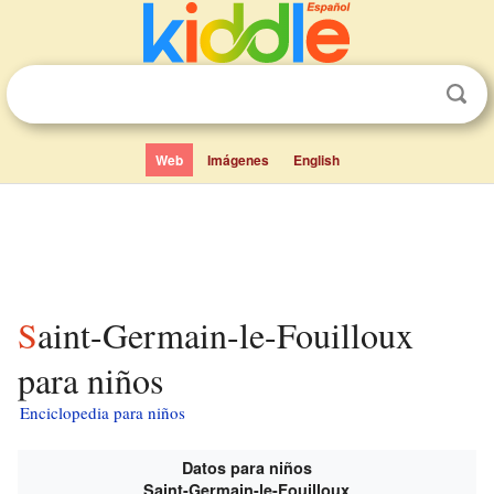
Web
Imágenes
English
Saint-Germain-le-Fouilloux
para niños
Enciclopedia para niños
Datos para niños
Saint-Germain-le-Fouilloux