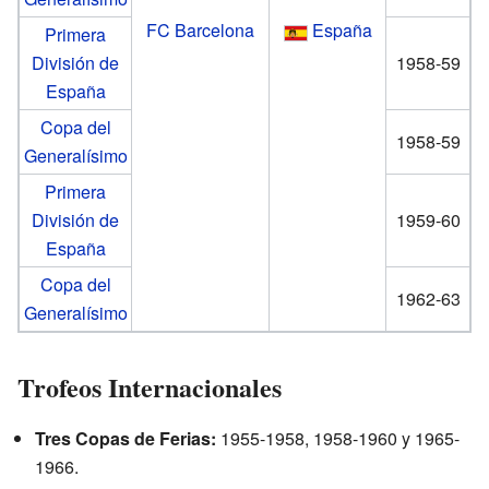
FC Barcelona
España
Primera
División de
1958-59
España
Copa del
1958-59
Generalísimo
Primera
División de
1959-60
España
Copa del
1962-63
Generalísimo
Trofeos Internacionales
Tres Copas de Ferias:
1955-1958, 1958-1960 y 1965-
1966.