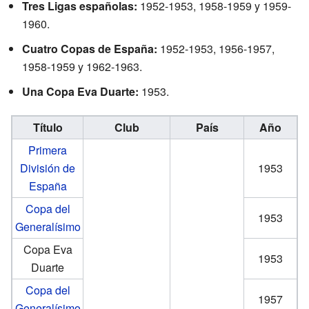
Tres Ligas españolas:
1952-1953, 1958-1959 y 1959-
1960.
Cuatro Copas de España:
1952-1953, 1956-1957,
1958-1959 y 1962-1963.
Una Copa Eva Duarte:
1953.
Título
Club
País
Año
Primera
División de
1953
España
Copa del
1953
Generalísimo
Copa Eva
1953
Duarte
Copa del
1957
Generalísimo