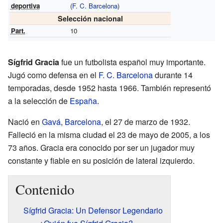
deportiva
(
F. C. Barcelona
)
Selección nacional
Part.
10
Sígfrid Gracia
fue un futbolista español muy importante.
Jugó como defensa en el
F. C. Barcelona
durante 14
temporadas, desde 1952 hasta 1966. También representó
a la selección de
España
.
Nació en
Gavá
,
Barcelona
, el 27 de marzo de 1932.
Falleció en la misma ciudad el 23 de mayo de 2005, a los
73 años. Gracia era conocido por ser un jugador muy
constante y fiable en su posición de lateral izquierdo.
Contenido
Sígfrid Gracia: Un Defensor Legendario