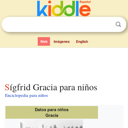
Web
Imágenes
English
Sígfrid Gracia para niños
Enciclopedia para niños
Datos para niños
Gracia