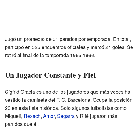
Jugó un promedio de 31 partidos por temporada. En total,
participó en 525 encuentros oficiales y marcó 21 goles. Se
retiró al final de la temporada 1965-1966.
Un Jugador Constante y Fiel
Sígfrid Gracia es uno de los jugadores que más veces ha
vestido la camiseta del F. C. Barcelona. Ocupa la posición
23 en esta lista histórica. Solo algunos futbolistas como
Migueli,
Rexach
,
Amor
,
Segarra
y Rifé jugaron más
partidos que él.