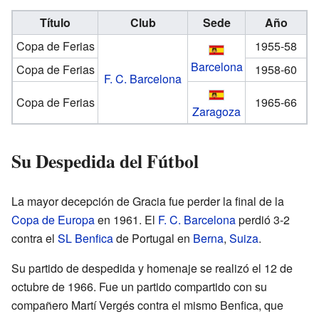
Título
Club
Sede
Año
Copa de Ferias
1955-58
Barcelona
Copa de Ferias
1958-60
F. C. Barcelona
Copa de Ferias
1965-66
Zaragoza
Su Despedida del Fútbol
La mayor decepción de Gracia fue perder la final de la
Copa de Europa
en 1961. El
F. C. Barcelona
perdió 3-2
contra el
SL Benfica
de Portugal en
Berna
,
Suiza
.
Su partido de despedida y homenaje se realizó el 12 de
octubre de 1966. Fue un partido compartido con su
compañero Martí Vergés contra el mismo Benfica, que