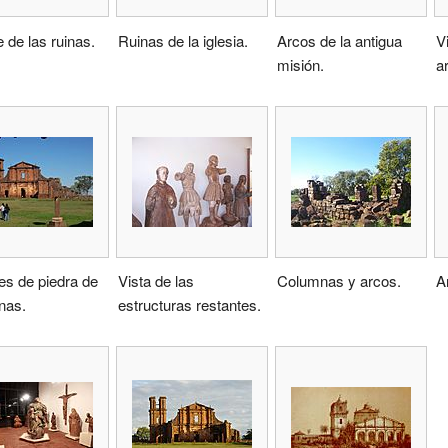
e de las ruinas.
Ruinas de la iglesia.
Arcos de la antigua
Vi
misión.
a
es de piedra de
Vista de las
Columnas y arcos.
A
inas.
estructuras restantes.