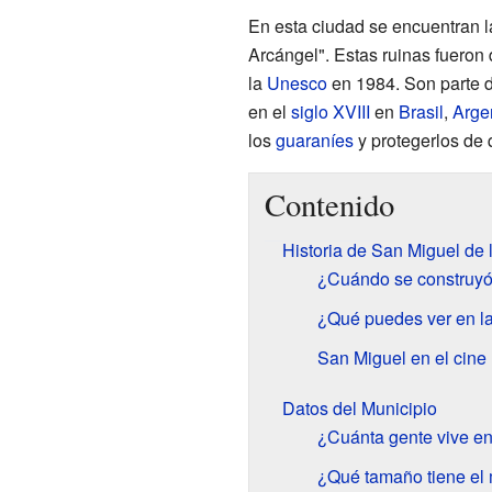
En esta ciudad se encuentran 
Arcángel". Estas ruinas fueron
la
Unesco
en 1984. Son parte d
en el
siglo XVIII
en
Brasil
,
Arge
los
guaraníes
y protegerlos de 
Contenido
Historia de San Miguel de 
¿Cuándo se construyó
¿Qué puedes ver en la
San Miguel en el cine
Datos del Municipio
¿Cuánta gente vive en
¿Qué tamaño tiene el 