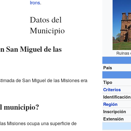
Irons
.
Datos del
Municipio
n San Miguel de las
Ruinas 
País
stimada de San Miguel de las Misiones era
Tipo
Criterios
Identificación
Región
l municipio?
Inscripción
Extensión
las Misiones ocupa una superficie de