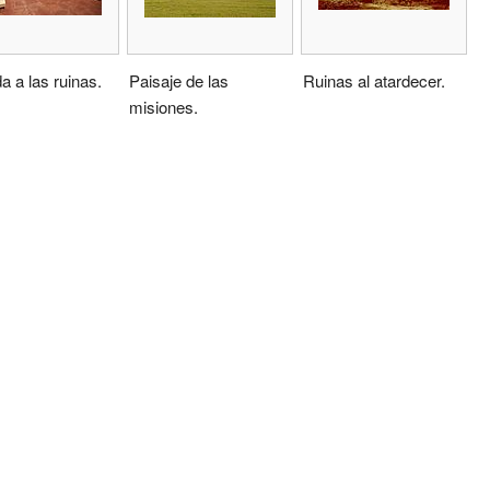
a a las ruinas.
Paisaje de las
Ruinas al atardecer.
misiones.