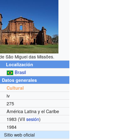
de São Miguel das Missões.
Localización
Brasil
Datos generales
Cultural
iv
275
América Latina y el Caribe
1983 (VII
sesión
)
1984
Sitio web oficial