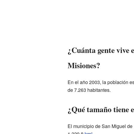
¿Cuánta gente vive e
Misiones?
En el año 2003, la población e
de 7.263 habitantes.
¿Qué tamaño tiene e
El municipio de San Miguel de 
1.229,8
km²
.