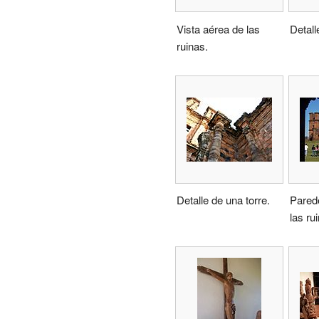
Vista aérea de las
Detall
ruinas.
Detalle de una torre.
Pared
las ru