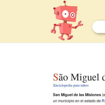
São Miguel 
Enciclopedia para niños
San Miguel de las Misiones
(
un municipio en el estado de
R