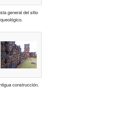
sta general del sitio
rqueológico.
ntigua construcción.