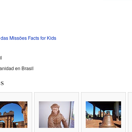
das Missões Facts for Kids
l
nidad en Brasil
es