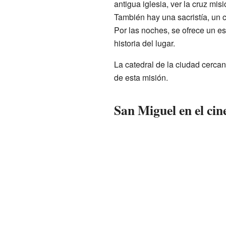
antigua iglesia, ver la cruz mis
También hay una sacristía, un c
Por las noches, se ofrece un es
historia del lugar.
La catedral de la ciudad cerca
de esta misión.
San Miguel en el cin