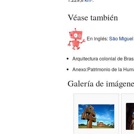
Véase también
En inglés:
São Miguel 
Arquitectura colonial de Brasi
Anexo:Patrimonio de la Huma
Galería de imágen