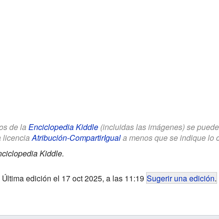
los de la
Enciclopedia Kiddle
(incluidas las imágenes) se puede u
a licencia
Atribución-CompartirIgual
a menos que se indique lo con
ciclopedia Kiddle.
Última edición el 17 oct 2025, a las 11:19
Sugerir una edición
.