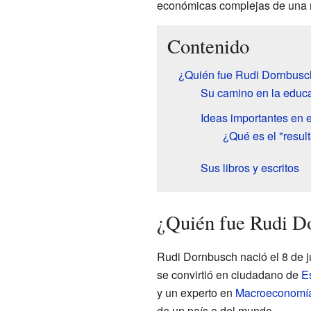
económicas complejas de una m
Contenido
¿Quién fue Rudi Dornbusc
Su camino en la educ
Ideas importantes en
¿Qué es el "resu
Sus libros y escritos
¿Quién fue Rudi D
Rudi Dornbusch nació el 8 de j
se convirtió en ciudadano de
E
y un experto en
Macroeconomí
de un país o del mundo.