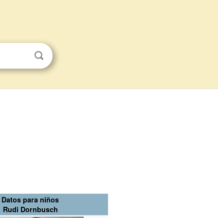
Datos para niños
Rudi Dornbusch