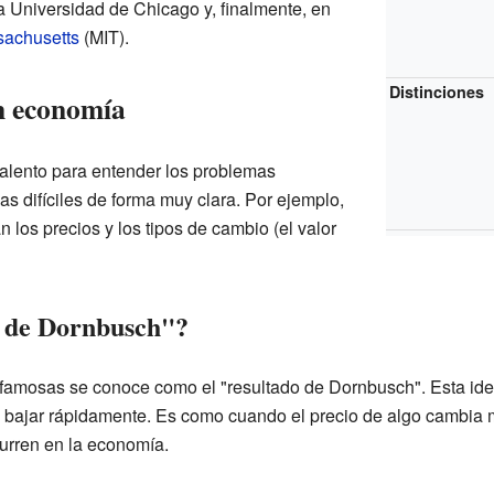
a Universidad de Chicago y, finalmente, en
sachusetts
(MIT).
Distinciones
n economía
alento para entender los problemas
s difíciles de forma muy clara. Por ejemplo,
los precios y los tipos de cambio (el valor
o de Dornbusch"?
famosas se conoce como el "resultado de Dornbusch". Esta ide
o bajar rápidamente. Es como cuando el precio de algo cambia 
urren en la economía.