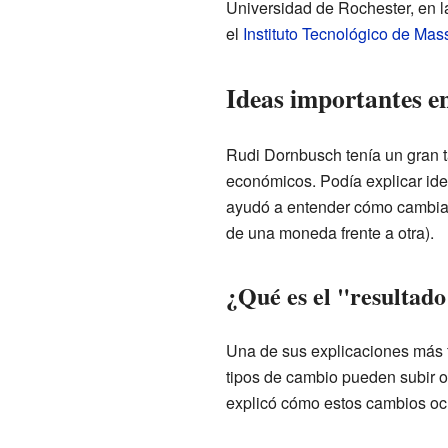
Universidad de Rochester, en l
el
Instituto Tecnológico de Mas
Ideas importantes e
Rudi Dornbusch tenía un gran t
económicos. Podía explicar idea
ayudó a entender cómo cambian 
de una moneda frente a otra).
¿Qué es el "resultad
Una de sus explicaciones más 
tipos de cambio pueden subir 
explicó cómo estos cambios oc