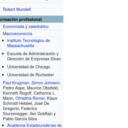
Robert Mundell
formación profesional
Economista
y
catedrático
Macroeconomía
Instituto Tecnológico de
Massachusetts
Escuela de Administración y
Dirección de Empresas Sloan
Universidad de Chicago
Universidad de Rochester
Paul Krugman
,
Simon Johnson
,
Pedro Aspe, Maurice Obstfeld,
Kenneth Rogoff, Catherine L.
Mann,
Christina Romer
, Klaus
Schmidt-Hebbel, José De
Gregorio, Federico
Sturzenegger, Ilan Goldfajn y
Pablo García Silva
Academia Estadounidense de