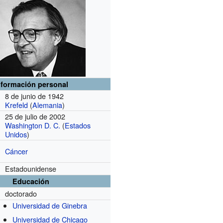
nformación personal
8 de junio de 1942
Krefeld
(
Alemania
)
25 de julio de 2002
Washington D. C.
(
Estados
Unidos
)
Cáncer
Estadounidense
Educación
doctorado
Universidad de Ginebra
Universidad de Chicago