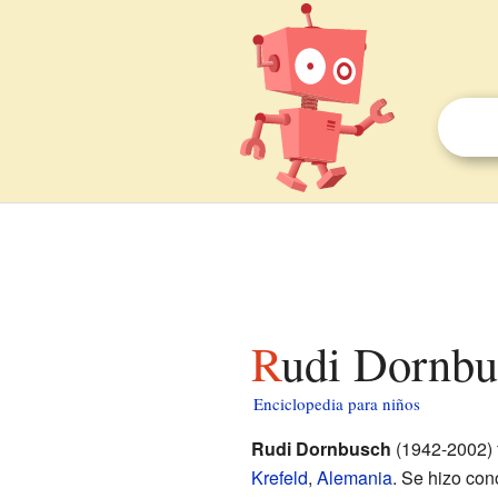
Rudi Dornbu
Enciclopedia para niños
Rudi Dornbusch
(1942-2002) 
Krefeld
,
Alemania
. Se hizo con