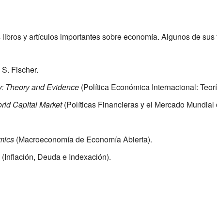
 libros y artículos importantes sobre economía. Algunos de sus
 S. Fischer.
cy: Theory and Evidence
(Política Económica Internacional: Teorí
rld Capital Market
(Políticas Financieras y el Mercado Mundial 
mics
(Macroeconomía de Economía Abierta).
(Inflación, Deuda e Indexación).