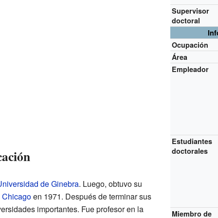
Supervisor
doctoral
In
Ocupación
Área
Empleador
Estudiantes
doctorales
cación
Universidad de Ginebra
. Luego, obtuvo su
e Chicago
en 1971. Después de terminar sus
versidades importantes. Fue profesor en la
Miembro de