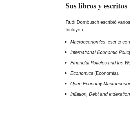
Sus libros y escritos
Rudi Dornbusch escribió varios
incluyen:
Macroeconomics
, escrito con
International Economic Poli
Financial Policies and the Wo
Economics
(Economía).
Open Economy Macroecono
Inflation, Debt and Indexation