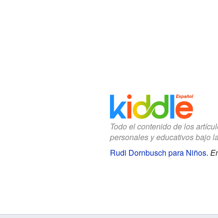
Todo el contenido de los artícu
personales y educativos bajo l
Rudi Dornbusch para Niños
.
En