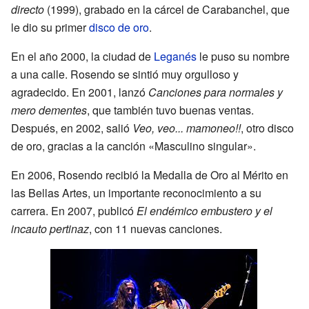
directo
(1999), grabado en la cárcel de Carabanchel, que
le dio su primer
disco de oro
.
En el año 2000, la ciudad de
Leganés
le puso su nombre
a una calle. Rosendo se sintió muy orgulloso y
agradecido. En 2001, lanzó
Canciones para normales y
mero dementes
, que también tuvo buenas ventas.
Después, en 2002, salió
Veo, veo... mamoneo!!
, otro disco
de oro, gracias a la canción «Masculino singular».
En 2006, Rosendo recibió la Medalla de Oro al Mérito en
las Bellas Artes, un importante reconocimiento a su
carrera. En 2007, publicó
El endémico embustero y el
incauto pertinaz
, con 11 nuevas canciones.