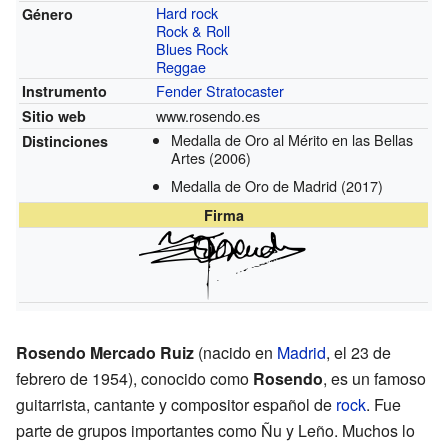
Hard rock
Género
Rock & Roll
Blues Rock
Reggae
Fender Stratocaster
Instrumento
www.rosendo.es
Sitio web
Medalla de Oro al Mérito en las Bellas
Distinciones
Artes
(2006)
Medalla de Oro de Madrid
(2017)
Firma
Rosendo Mercado Ruiz
(nacido en
Madrid
, el 23 de
febrero de 1954), conocido como
Rosendo
, es un famoso
guitarrista, cantante y compositor español de
rock
. Fue
parte de grupos importantes como Ñu y Leño. Muchos lo