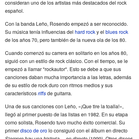
consideran uno de los artistas más destacados del rock
español.
Con la banda Leño, Rosendo empezó a ser reconocido.
Su música tenía influencias del
hard rock
y el
blues rock
de los años 70, pero también de la nueva ola de los 80.
Cuando comenzó su carrera en solitario en los años 80,
siguió con un estilo de rock clásico. Con el tiempo, se le
empezó a llamar "rockautor". Esto se debe a que sus
canciones daban mucha importancia a las letras, además
de su estilo de rock duro con ritmos medios y sus
característicos
riffs
de guitarra.
Una de sus canciones con Leño, «¡Que tire la toalla!»,
llegó al primer puesto de las listas en 1982. En su etapa
como solista, Rosendo tuvo mucho éxito comercial. Su
primer
disco de oro
lo consiguió con el álbum en directo
Siempre hay una historia… en directo
(1999). Otros discos