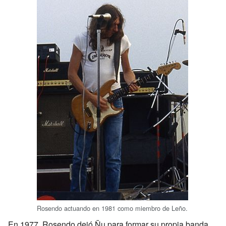
Rosendo actuando en 1981 como miembro de Leño.
En 1977, Rosendo dejó Ñu para formar su propia banda,