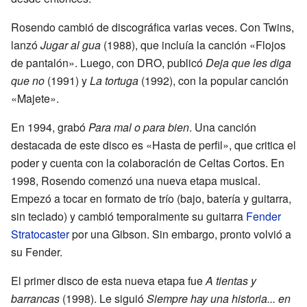
Rosendo cambió de discográfica varias veces. Con Twins,
lanzó
Jugar al gua
(1988), que incluía la canción «Flojos
de pantalón». Luego, con DRO, publicó
Deja que les diga
que no
(1991) y
La tortuga
(1992), con la popular canción
«Majete».
En 1994, grabó
Para mal o para bien
. Una canción
destacada de este disco es «Hasta de perfil», que critica el
poder y cuenta con la colaboración de Celtas Cortos. En
1998, Rosendo comenzó una nueva etapa musical.
Empezó a tocar en formato de trío (bajo, batería y guitarra,
sin teclado) y cambió temporalmente su guitarra
Fender
Stratocaster
por una Gibson. Sin embargo, pronto volvió a
su Fender.
El primer disco de esta nueva etapa fue
A tientas y
barrancas
(1998). Le siguió
Siempre hay una historia... en