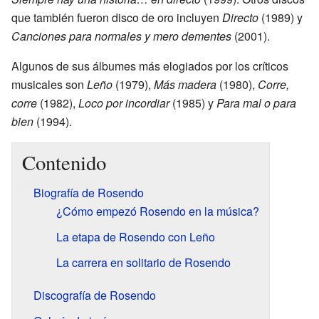
que también fueron disco de oro incluyen
Directo
(1989) y
Canciones para normales y mero dementes
(2001).
Algunos de sus álbumes más elogiados por los críticos
musicales son
Leño
(1979),
Más madera
(1980),
Corre,
corre
(1982),
Loco por incordiar
(1985) y
Para mal o para
bien
(1994).
Contenido
Biografía de Rosendo
¿Cómo empezó Rosendo en la música?
La etapa de Rosendo con Leño
La carrera en solitario de Rosendo
Discografía de Rosendo