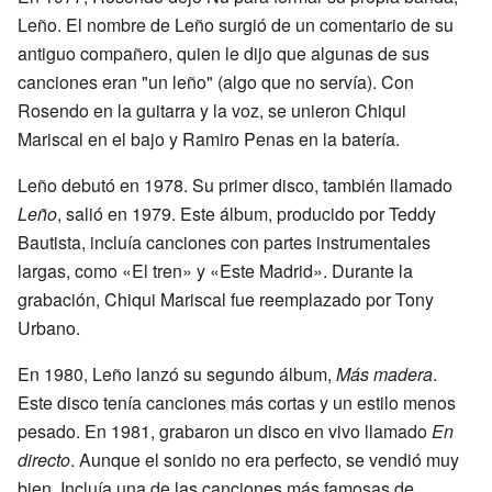
Leño. El nombre de Leño surgió de un comentario de su
antiguo compañero, quien le dijo que algunas de sus
canciones eran "un leño" (algo que no servía). Con
Rosendo en la guitarra y la voz, se unieron Chiqui
Mariscal en el bajo y Ramiro Penas en la batería.
Leño debutó en 1978. Su primer disco, también llamado
Leño
, salió en 1979. Este álbum, producido por Teddy
Bautista, incluía canciones con partes instrumentales
largas, como «El tren» y «Este Madrid». Durante la
grabación, Chiqui Mariscal fue reemplazado por Tony
Urbano.
En 1980, Leño lanzó su segundo álbum,
Más madera
.
Este disco tenía canciones más cortas y un estilo menos
pesado. En 1981, grabaron un disco en vivo llamado
En
directo
. Aunque el sonido no era perfecto, se vendió muy
bien. Incluía una de las canciones más famosas de