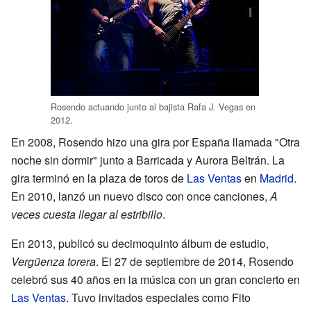
Rosendo actuando junto al bajista Rafa J. Vegas en
2012.
En 2008, Rosendo hizo una gira por España llamada "Otra
noche sin dormir" junto a Barricada y Aurora Beltrán. La
gira terminó en la plaza de toros de
Las Ventas
en
Madrid
.
En 2010, lanzó un nuevo disco con once canciones,
A
veces cuesta llegar al estribillo
.
En 2013, publicó su decimoquinto álbum de estudio,
Vergüenza torera
. El 27 de septiembre de 2014, Rosendo
celebró sus 40 años en la música con un gran concierto en
Las Ventas
. Tuvo invitados especiales como Fito