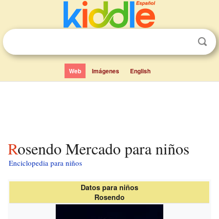
Web
Imágenes
English
Rosendo Mercado para niños
Enciclopedia para niños
Datos para niños
Rosendo