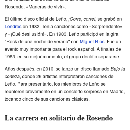
Rosendo, «Maneras de vivir».
El último disco oficial de Leño,
¡Corre, corre!
, se grabó en
Londres
en 1982. Tenía canciones como «Sorprendente»
y «¡Qué desilusión!». En 1983, Leño participó en la gira
"Rock de una noche de verano" con
Miguel Ríos
. Fue un
evento muy importante para el rock español. A finales de
1983, en su mejor momento, el grupo decidió separarse.
Años después, en 2010, se lanzó un disco llamado
Bajo la
corteza
, donde 26 artistas interpretaron canciones de
Leño. Para presentarlo, los miembros de Leño se
reunieron brevemente en un concierto sorpresa en Madrid,
tocando cinco de sus canciones clásicas.
La carrera en solitario de Rosendo