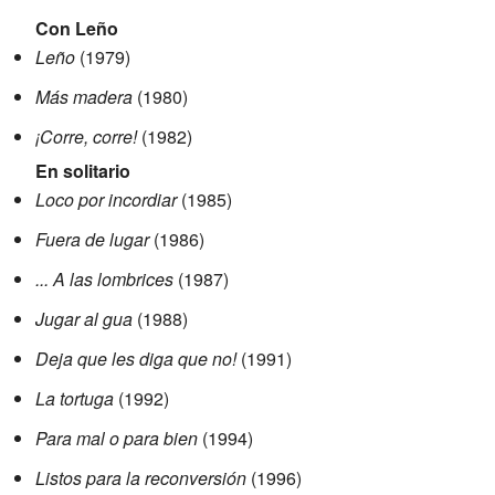
Con Leño
Leño
(1979)
Más madera
(1980)
¡Corre, corre!
(1982)
En solitario
Loco por incordiar
(1985)
Fuera de lugar
(1986)
... A las lombrices
(1987)
Jugar al gua
(1988)
Deja que les diga que no!
(1991)
La tortuga
(1992)
Para mal o para bien
(1994)
Listos para la reconversión
(1996)