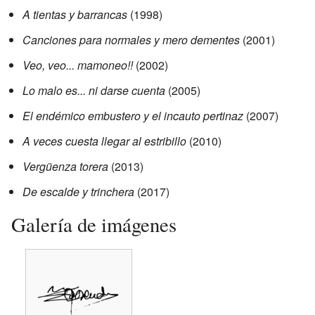
A tientas y barrancas
(1998)
Canciones para normales y mero dementes
(2001)
Veo, veo... mamoneo!!
(2002)
Lo malo es... ni darse cuenta
(2005)
El endémico embustero y el incauto pertinaz
(2007)
A veces cuesta llegar al estribillo
(2010)
Vergüenza torera
(2013)
De escalde y trinchera
(2017)
Galería de imágenes