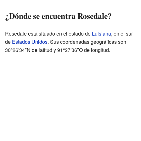
¿Dónde se encuentra Rosedale?
Rosedale está situado en el estado de
Luisiana
, en el sur
de
Estados Unidos
. Sus coordenadas geográficas son
30°26′34″N de latitud y 91°27′36″O de longitud.