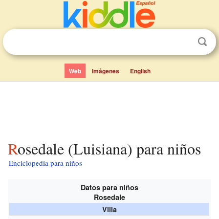
Web
Imágenes
English
Rosedale (Luisiana) para niños
Enciclopedia para niños
Datos para niños
Rosedale
Villa