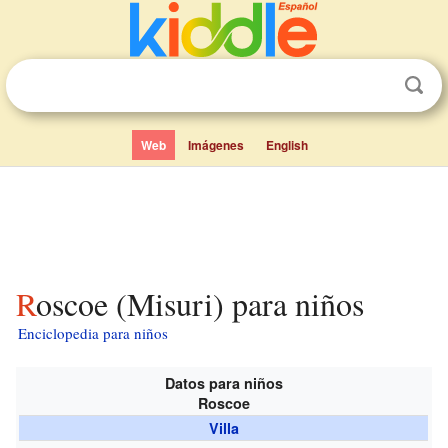
Web
Imágenes
English
Roscoe (Misuri) para niños
Enciclopedia para niños
Datos para niños
Roscoe
Villa