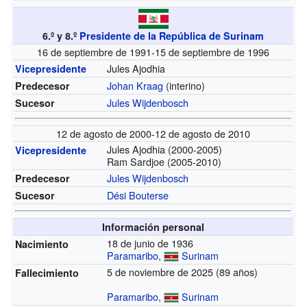
6.º y 8.º
Presidente de la República de Surinam
16 de septiembre de 1991-15 de septiembre de 1996
Jules Ajodhia
Vicepresidente
Johan Kraag
(interino)
Predecesor
Jules Wijdenbosch
Sucesor
12 de agosto de 2000-12 de agosto de 2010
Jules Ajodhia
(2000-2005)
Vicepresidente
Ram Sardjoe
(2005-2010)
Jules Wijdenbosch
Predecesor
Dési Bouterse
Sucesor
Información personal
18 de junio de 1936
Nacimiento
Paramaribo
,
Surinam
5 de noviembre de 2025 (89 años)
Fallecimiento
Paramaribo
,
Surinam