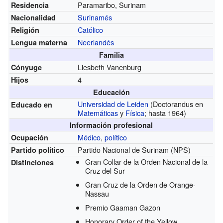
Paramaribo, Surinam
Residencia
Surinamés
Nacionalidad
Católico
Religión
Neerlandés
Lengua materna
Familia
Liesbeth Vanenburg
Cónyuge
4
Hijos
Educación
Universidad de Leiden
(Doctorandus en
Educado en
Matemáticas
y
Física
; hasta 1964)
Información profesional
Médico
,
político
Ocupación
Partido Nacional de Surinam (NPS)
Partido político
Gran Collar de la Orden Nacional de la
Distinciones
Cruz del Sur
Gran Cruz de la Orden de Orange-
Nassau
Premio Gaaman Gazon
Honorary Order of the Yellow