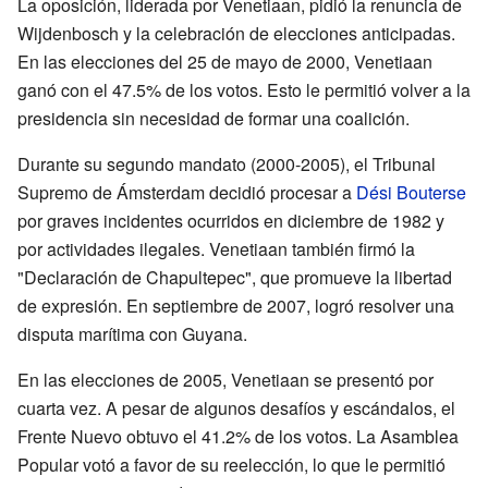
La oposición, liderada por Venetiaan, pidió la renuncia de
Wijdenbosch y la celebración de elecciones anticipadas.
En las elecciones del 25 de mayo de 2000, Venetiaan
ganó con el 47.5% de los votos. Esto le permitió volver a la
presidencia sin necesidad de formar una coalición.
Durante su segundo mandato (2000-2005), el Tribunal
Supremo de Ámsterdam decidió procesar a
Dési Bouterse
por graves incidentes ocurridos en diciembre de 1982 y
por actividades ilegales. Venetiaan también firmó la
"Declaración de Chapultepec", que promueve la libertad
de expresión. En septiembre de 2007, logró resolver una
disputa marítima con Guyana.
En las elecciones de 2005, Venetiaan se presentó por
cuarta vez. A pesar de algunos desafíos y escándalos, el
Frente Nuevo obtuvo el 41.2% de los votos. La Asamblea
Popular votó a favor de su reelección, lo que le permitió