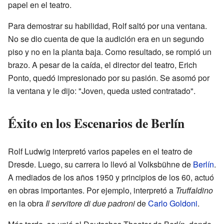
papel en el teatro.
Para demostrar su habilidad, Rolf saltó por una ventana.
No se dio cuenta de que la audición era en un segundo
piso y no en la planta baja. Como resultado, se rompió un
brazo. A pesar de la caída, el director del teatro, Erich
Ponto, quedó impresionado por su pasión. Se asomó por
la ventana y le dijo: "Joven, queda usted contratado".
Éxito en los Escenarios de Berlín
Rolf Ludwig interpretó varios papeles en el teatro de
Dresde. Luego, su carrera lo llevó al Volksbühne de
Berlín
.
A mediados de los años 1950 y principios de los 60, actuó
en obras importantes. Por ejemplo, interpretó a
Truffaldino
en la obra
Il servitore di due padroni
de
Carlo Goldoni
.