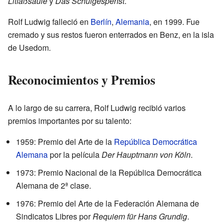
Litfaßsäule
y
Das Schulgespenst
.
Rolf Ludwig falleció en
Berlín
,
Alemania
, en 1999. Fue
cremado y sus restos fueron enterrados en Benz, en la isla
de Usedom.
Reconocimientos y Premios
A lo largo de su carrera, Rolf Ludwig recibió varios
premios importantes por su talento:
1959: Premio del Arte de la
República Democrática
Alemana
por la película
Der Hauptmann von Köln
.
1973: Premio Nacional de la República Democrática
Alemana de 2ª clase.
1976: Premio del Arte de la Federación Alemana de
Sindicatos Libres por
Requiem für Hans Grundig
.