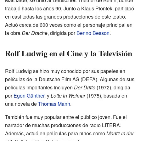
Más tarde, se unió al Deutsches Theater de Berlín, donde
trabajó hasta los años 90. Junto a Klaus Piontek, participó
en casi todas las grandes producciones de este teatro.
Actuó cerca de 600 veces como el personaje principal en
la obra
Der Drache
, dirigida por
Benno Besson
.
Rolf Ludwig en el Cine y la Televisión
Rolf Ludwig se hizo muy conocido por sus papeles en
películas de la Deutsche Film AG (DEFA). Algunas de sus
películas importantes incluyen
Der Dritte
(1972), dirigida
por
Egon Günther
, y
Lotte in Weimar
(1975), basada en
una novela de
Thomas Mann
.
También fue muy popular entre el público joven. Fue el
narrador de muchas producciones de radio LITERA.
Además, actuó en películas para niños como
Moritz in der