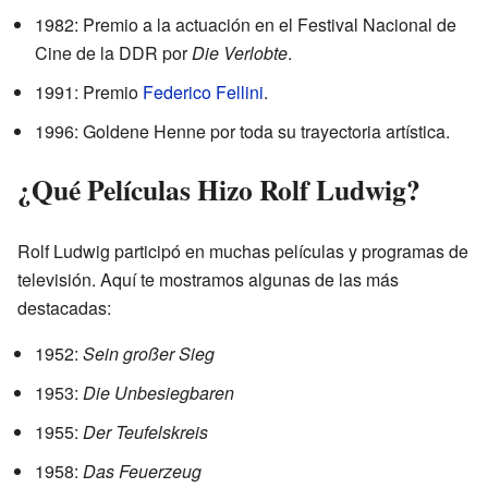
1982: Premio a la actuación en el Festival Nacional de
Cine de la DDR por
Die Verlobte
.
1991: Premio
Federico Fellini
.
1996: Goldene Henne por toda su trayectoria artística.
¿Qué Películas Hizo Rolf Ludwig?
Rolf Ludwig participó en muchas películas y programas de
televisión. Aquí te mostramos algunas de las más
destacadas:
1952:
Sein großer Sieg
1953:
Die Unbesiegbaren
1955:
Der Teufelskreis
1958:
Das Feuerzeug