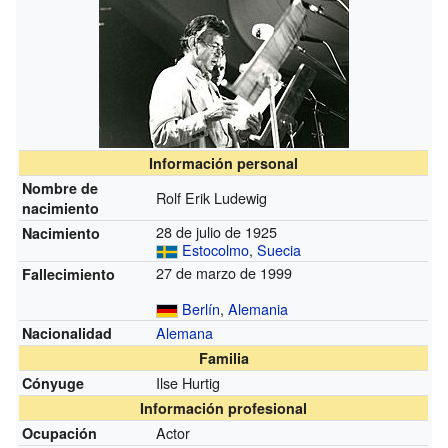
Información personal
Nombre de
Rolf Erik Ludewig
nacimiento
28 de julio de 1925
Nacimiento
Estocolmo
,
Suecia
27 de marzo de 1999
Fallecimiento
Berlín
,
Alemania
Alemana
Nacionalidad
Familia
Ilse Hurtig
Cónyuge
Información profesional
Actor
Ocupación