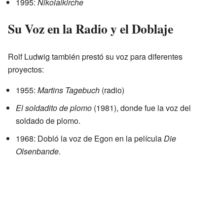
1995:
Nikolaikirche
Su Voz en la Radio y el Doblaje
Rolf Ludwig también prestó su voz para diferentes
proyectos:
1955:
Martins Tagebuch
(radio)
El soldadito de plomo
(1981), donde fue la voz del
soldado de plomo.
1968: Dobló la voz de Egon en la película
Die
Olsenbande
.