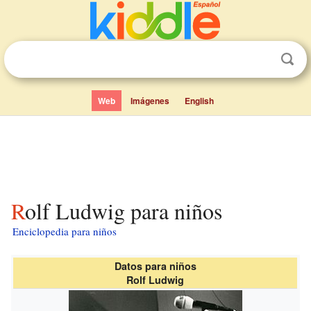
Web
Imágenes
English
Rolf Ludwig para niños
Enciclopedia para niños
Datos para niños
Rolf Ludwig