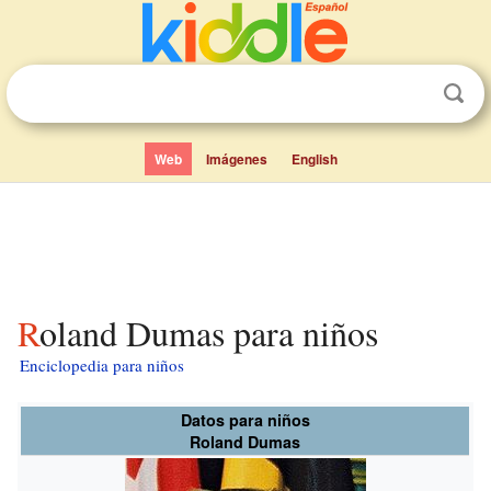
Web
Imágenes
English
Roland Dumas para niños
Enciclopedia para niños
Datos para niños
Roland Dumas