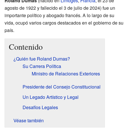
Roland Dumas
(nacido en
Limoges
,
Francia
, el 23 de
agosto de 1922 y fallecido el 3 de julio de 2024) fue un
importante político y abogado francés. A lo largo de su
vida, ocupó varios cargos destacados en el gobierno de su
país.
Contenido
¿Quién fue Roland Dumas?
Su Carrera Política
Ministro de Relaciones Exteriores
Presidente del Consejo Constitucional
Un Legado Artístico y Legal
Desafíos Legales
Véase también