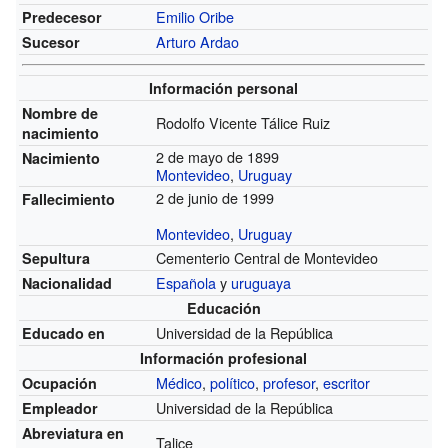
Emilio Oribe
Predecesor
Arturo Ardao
Sucesor
Información personal
Nombre de
Rodolfo Vicente Tálice Ruiz
nacimiento
2 de mayo de 1899
Nacimiento
Montevideo
,
Uruguay
2 de junio de 1999
Fallecimiento
Montevideo
,
Uruguay
Cementerio Central de Montevideo
Sepultura
Española
y
uruguaya
Nacionalidad
Educación
Universidad de la República
Educado en
Información profesional
Médico
,
político
,
profesor
,
escritor
Ocupación
Universidad de la República
Empleador
Abreviatura en
Talice