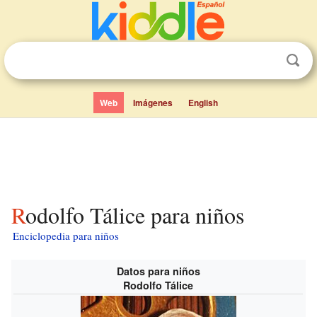
Web
Imágenes
English
Rodolfo Tálice para niños
Enciclopedia para niños
Datos para niños
Rodolfo Tálice