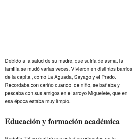
Debido a la salud de su madre, que sufría de asma, la
familia se mudó varias veces. Vivieron en distintos barrios
de la capital, como La Aguada, Sayago y el Prado.
Recordaba con cariño cuando, de niño, se bañaba y
pescaba con sus amigos en el arroyo Miguelete, que en
esa época estaba muy limpio.
Educación y formación académica
Rodolfo Tálice realizó sus estudios primarios en la