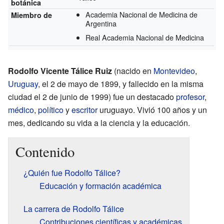
botánica
Academia Nacional de Medicina de
Miembro de
Argentina
Real Academia Nacional de Medicina
Rodolfo Vicente Tálice Ruiz
(nacido en
Montevideo
,
Uruguay
, el 2 de mayo de 1899, y fallecido en la misma
ciudad el 2 de junio de 1999) fue un destacado
profesor
,
médico
,
político
y
escritor
uruguayo. Vivió 100 años y un
mes, dedicando su vida a la ciencia y la educación.
Contenido
¿Quién fue Rodolfo Tálice?
Educación y formación académica
La carrera de Rodolfo Tálice
Contribuciones científicas y académicas