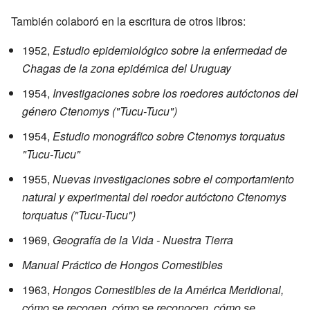
También colaboró en la escritura de otros libros:
1952,
Estudio epidemiológico sobre la enfermedad de
Chagas de la zona epidémica del Uruguay
1954,
Investigaciones sobre los roedores autóctonos del
género Ctenomys ("Tucu-Tucu")
1954,
Estudio monográfico sobre Ctenomys torquatus
"Tucu-Tucu"
1955,
Nuevas investigaciones sobre el comportamiento
natural y experimental del roedor autóctono Ctenomys
torquatus ("Tucu-Tucu")
1969,
Geografía de la Vida - Nuestra Tierra
Manual Práctico de Hongos Comestibles
1963,
Hongos Comestibles de la América Meridional,
cómo se recogen, cómo se reconocen, cómo se