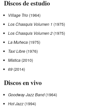
Discos de estudio
Village Trio
(1964)
Los Chasquis Volumen 1
(1975)
Los Chasquis Volumen 2
(1975)
La Muñeca
(1975)
Taxi Libre
(1976)
Mística
(2010)
69
(2014)
Discos en vivo
Goodway Jazz Band
(1964)
Hot Jazz
(1994)