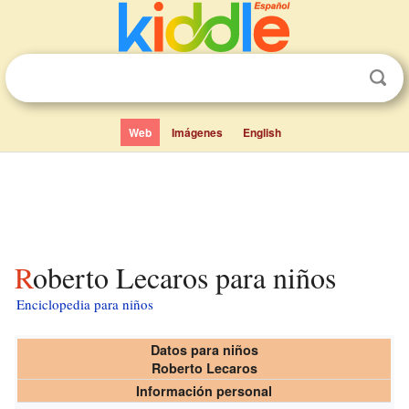
Web
Imágenes
English
Roberto Lecaros para niños
Enciclopedia para niños
Datos para niños
Roberto Lecaros
Información personal