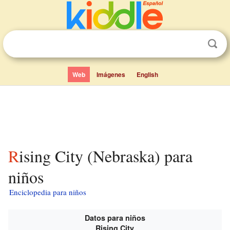
Web
Imágenes
English
Rising City (Nebraska) para
niños
Enciclopedia para niños
Datos para niños
Rising City