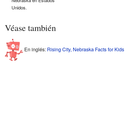
Nebraska en Estados
Unidos.
Véase también
En inglés:
Rising City, Nebraska Facts for Kids