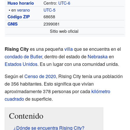
Centro:
UTC-6
Huso horario
• en
verano
UTC-5
68658
Código ZIP
2399081
GNIS
Sitio web oficial
Rising City
es una pequeña
villa
que se encuentra en el
condado de Butler
, dentro del estado de
Nebraska
en
Estados Unidos
. Es un lugar con una comunidad unida.
Según el
Censo de 2020
, Rising City tenía una población
de 356 habitantes. Esto significa que vivían
aproximadamente 378 personas por cada
kilómetro
cuadrado
de superficie.
Contenido
¿Dónde se encuentra Rising City?