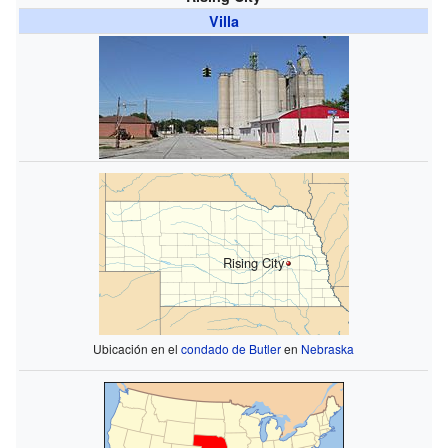
Villa
Rising City
Ubicación en el
condado de Butler
en
Nebraska