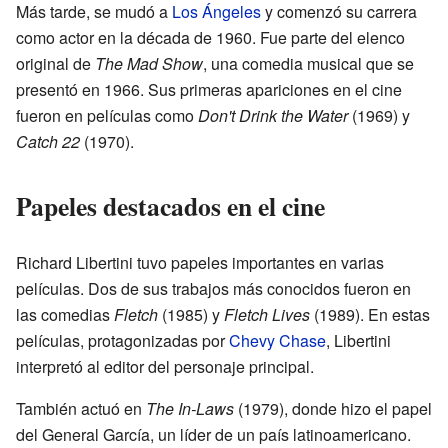
Más tarde, se mudó a
Los Ángeles
y comenzó su carrera
como actor en la década de 1960. Fue parte del elenco
original de
The Mad Show
, una comedia musical que se
presentó en 1966. Sus primeras apariciones en el cine
fueron en películas como
Don't Drink the Water
(1969) y
Catch 22
(1970).
Papeles destacados en el cine
Richard Libertini tuvo papeles importantes en varias
películas. Dos de sus trabajos más conocidos fueron en
las comedias
Fletch
(1985) y
Fletch Lives
(1989). En estas
películas, protagonizadas por
Chevy Chase
, Libertini
interpretó al editor del personaje principal.
También actuó en
The In-Laws
(1979), donde hizo el papel
del General García, un líder de un país latinoamericano.