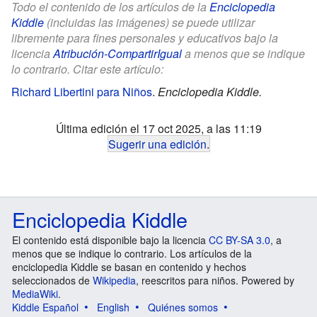
Todo el contenido de los artículos de la
Enciclopedia
Kiddle
(incluidas las imágenes) se puede utilizar
libremente para fines personales y educativos bajo la
licencia
Atribución-CompartirIgual
a menos que se indique
lo contrario. Citar este artículo:
Richard Libertini para Niños
.
Enciclopedia Kiddle.
Última edición el 17 oct 2025, a las 11:19
Sugerir una edición
.
Enciclopedia Kiddle
El contenido está disponible bajo la licencia
CC BY-SA 3.0
, a
menos que se indique lo contrario. Los artículos de la
enciclopedia Kiddle se basan en contenido y hechos
seleccionados de
Wikipedia
, reescritos para niños. Powered by
MediaWiki
.
Kiddle Español
English
Quiénes somos