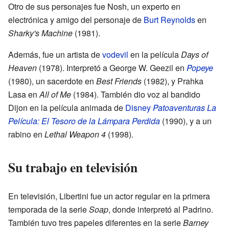
Otro de sus personajes fue Nosh, un experto en
electrónica y amigo del personaje de
Burt Reynolds
en
Sharky's Machine
(1981).
Además, fue un artista de
vodevil
en la película
Days of
Heaven
(1978). Interpretó a George W. Geezil en
Popeye
(1980), un sacerdote en
Best Friends
(1982), y Prahka
Lasa en
All of Me
(1984). También dio voz al bandido
Dijon en la película animada de
Disney
Patoaventuras La
Película: El Tesoro de la Lámpara Perdida
(1990), y a un
rabino en
Lethal Weapon 4
(1998).
Su trabajo en televisión
En televisión, Libertini fue un actor regular en la primera
temporada de la serie
Soap
, donde interpretó al Padrino.
También tuvo tres papeles diferentes en la serie
Barney