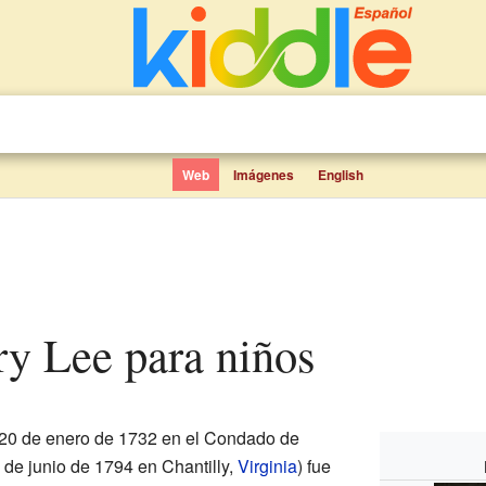
Web
Imágenes
English
ry Lee para niños
 20 de enero de 1732 en el Condado de
 de junio de 1794 en Chantilly,
Virginia
) fue