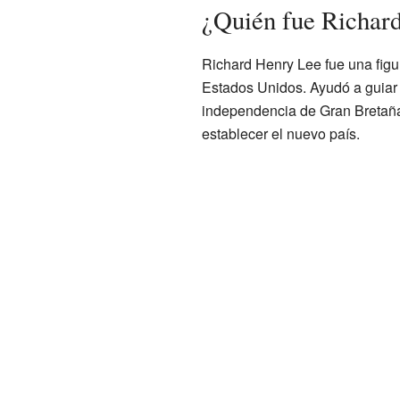
¿Quién fue Richar
Richard Henry Lee fue una figur
Estados Unidos. Ayudó a guiar 
independencia de Gran Bretaña
establecer el nuevo país.