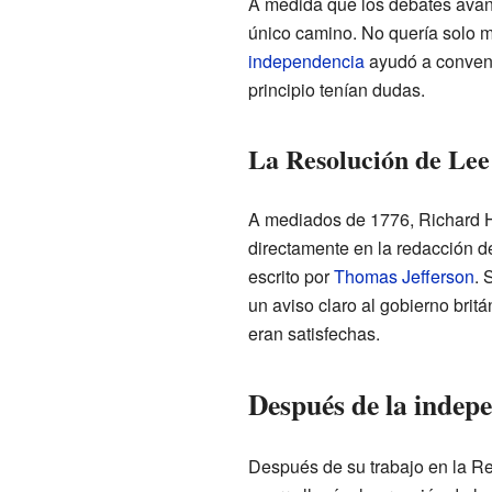
A medida que los debates avanz
único camino. No quería solo 
independencia
ayudó a convence
principio tenían dudas.
La Resolución de Lee
A mediados de 1776, Richard Hen
directamente en la redacción d
escrito por
Thomas Jefferson
. 
un aviso claro al gobierno brit
eran satisfechas.
Después de la indep
Después de su trabajo en la Re