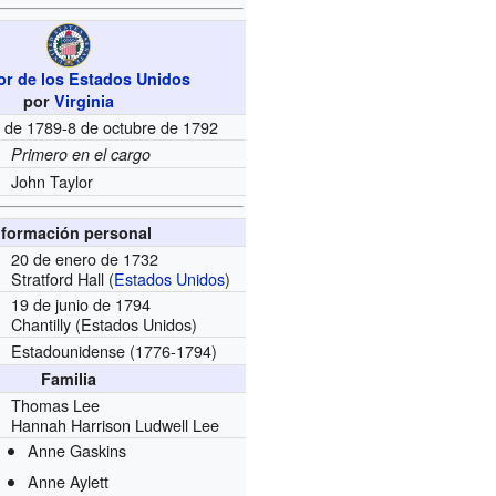
r de los Estados Unidos
por
Virginia
 de 1789-8 de octubre de 1792
Primero en el cargo
John Taylor
nformación personal
20 de enero de 1732
Stratford Hall (
Estados Unidos
)
19 de junio de 1794
Chantilly (Estados Unidos)
Estadounidense
(1776-1794)
Familia
Thomas Lee
Hannah Harrison Ludwell Lee
Anne Gaskins
Anne Aylett