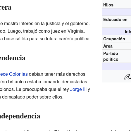
rera
Hijos
Educado en
mostró interés en la justicia y el gobierno.
do. Luego, trabajó como juez en Virginia.
In
 base sólida para su futura carrera política.
Ocupación
Área
Partido
endencia
político
rece Colonias
debían tener más derechos
ierno británico estaba tomando demasiadas
 colonos. Le preocupaba que el rey
Jorge III
y
n demasiado poder sobre ellos.
independencia