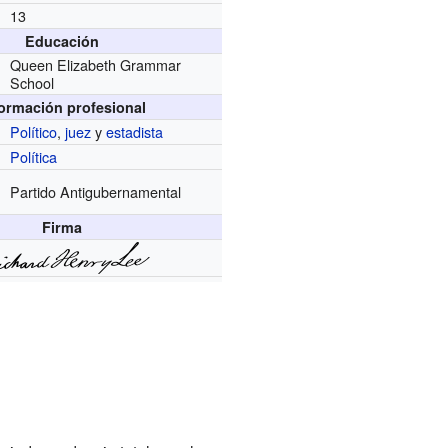
13
Educación
Queen Elizabeth Grammar
School
formación profesional
Político
,
juez
y
estadista
Política
Partido Antigubernamental
Firma