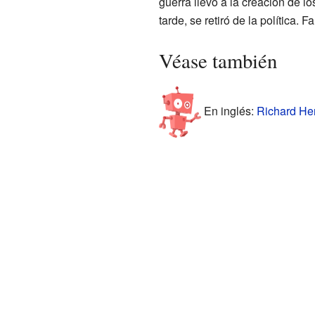
guerra llevó a la creación de
tarde, se retiró de la política. 
Véase también
En inglés:
Richard Hen