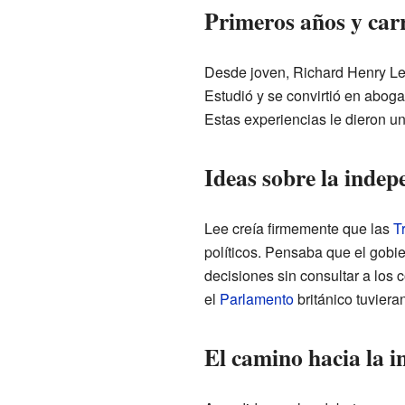
Primeros años y car
Desde joven, Richard Henry Lee 
Estudió y se convirtió en aboga
Estas experiencias le dieron una
Ideas sobre la indep
Lee creía firmemente que las
T
políticos. Pensaba que el gob
decisiones sin consultar a los
el
Parlamento
británico tuviera
El camino hacia la 