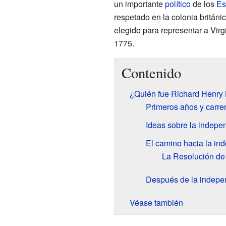
un importante
político
de los
Es
respetado en la colonia británi
elegido para representar a Virg
1775.
Contenido
¿Quién fue Richard Henry
Primeros años y carre
Ideas sobre la indepe
El camino hacia la in
La Resolución de
Después de la indepe
Véase también