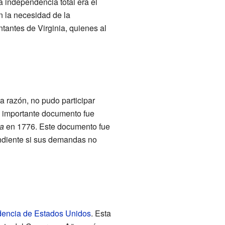
 independencia total era el
en la necesidad de la
tantes de Virginia, quienes al
a razón, no pudo participar
e importante documento fue
a
en 1776. Este documento fue
ndiente si sus demandas no
dencia de Estados Unidos
. Esta