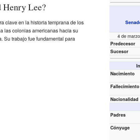
d Henry Lee?
a clave en la historia temprana de los
Senado
a las colonias americanas hacia su
4 de marzo
. Su trabajo fue fundamental para
Predecesor
Sucesor
I
Nacimiento
Fallecimiento
Nacionalidad
Padres
Cónyuge