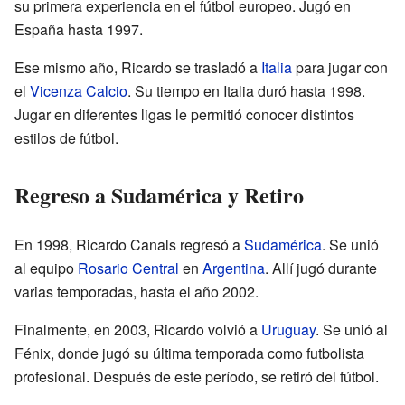
su primera experiencia en el fútbol europeo. Jugó en
España hasta 1997.
Ese mismo año, Ricardo se trasladó a
Italia
para jugar con
el
Vicenza Calcio
. Su tiempo en Italia duró hasta 1998.
Jugar en diferentes ligas le permitió conocer distintos
estilos de fútbol.
Regreso a Sudamérica y Retiro
En 1998, Ricardo Canals regresó a
Sudamérica
. Se unió
al equipo
Rosario Central
en
Argentina
. Allí jugó durante
varias temporadas, hasta el año 2002.
Finalmente, en 2003, Ricardo volvió a
Uruguay
. Se unió al
Fénix, donde jugó su última temporada como futbolista
profesional. Después de este período, se retiró del fútbol.