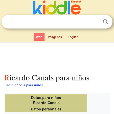
Web
Imágenes
English
Ricardo Canals para niños
Enciclopedia para niños
Datos para niños
Ricardo Canals
Datos personales