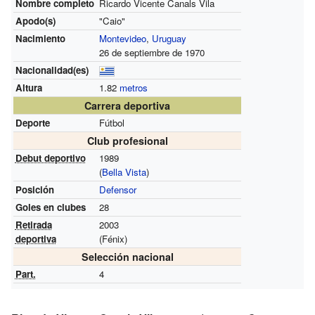
Nombre completo
Ricardo Vicente Canals Vila
Apodo(s)
"Caio"
Nacimiento
Montevideo
,
Uruguay
26 de septiembre de 1970
Nacionalidad(es)
Altura
1.82
metros
Carrera deportiva
Deporte
Fútbol
Club profesional
Debut deportivo
1989
(
Bella Vista
)
Posición
Defensor
Goles en clubes
28
Retirada
2003
deportiva
(Fénix)
Selección nacional
Part.
4