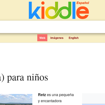
Web
Imágenes
English
a) para niños
Retz
es una pequeña
y encantadora