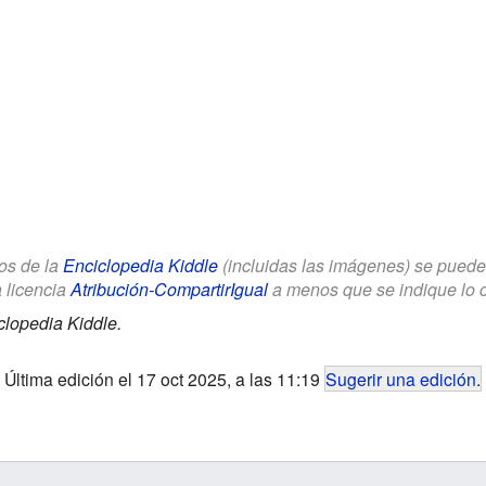
los de la
Enciclopedia Kiddle
(incluidas las imágenes) se puede u
a licencia
Atribución-CompartirIgual
a menos que se indique lo con
clopedia Kiddle.
Última edición el 17 oct 2025, a las 11:19
Sugerir una edición
.