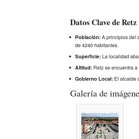
Datos Clave de Retz
Población:
A principios del 
de 4240 habitantes.
Superficie:
La localidad aba
Altitud:
Retz se encuentra a 
Gobierno Local:
El alcalde 
Galería de imágen