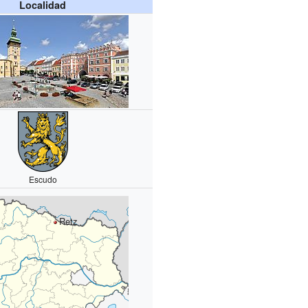
Localidad
Escudo
Retz