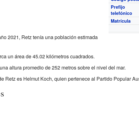
Prefijo
telefónico
Matrícula
año 2021, Retz tenía una población estimada
rca un área de 45.02 kilómetros cuadrados.
una altura promedio de 252 metros sobre el nivel del mar.
de Retz es Helmut Koch, quien pertenece al Partido Popular Au
es