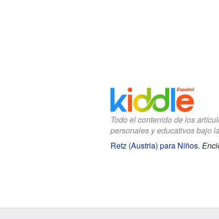
Todo el contenido de los artícu
personales y educativos bajo l
Retz (Austria) para Niños
.
Enci