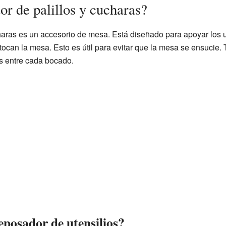
r de palillos y cucharas?
haras es un accesorio de mesa. Está diseñado para apoyar los ut
tocan la mesa. Esto es útil para evitar que la mesa se ensucie.
s entre cada bocado.
eposador de utensilios?