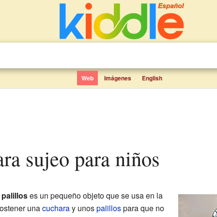
Web
Imágenes
English
ara sujeo para niños
palillos
es un pequeño objeto que se usa en la
sostener una
cuchara
y unos
palillos
para que no