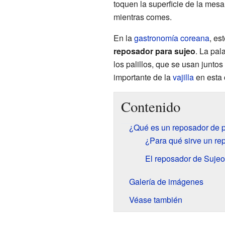
toquen la superficie de la mesa
mientras comes.
En la
gastronomía coreana
, es
reposador para sujeo
. La pal
los palillos, que se usan junt
importante de la
vajilla
en esta 
Contenido
¿Qué es un reposador de p
¿Para qué sirve un re
El reposador de Suje
Galería de imágenes
Véase también