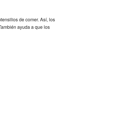
ensilios de comer. Así, los
 También ayuda a que los