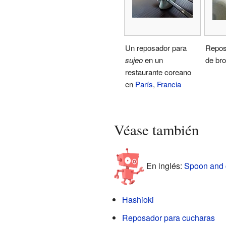
Un reposador para
Repos
sujeo
en un
de br
restaurante coreano
en
París
,
Francia
Véase también
En inglés:
Spoon and c
Hashioki
Reposador para cucharas