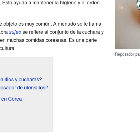
. Esto ayuda a mantener la higiene y el orden
te objeto es muy común. A menudo se le llama
abra
sujeo
se refiere al conjunto de la cuchara y
os en muchas comidas coreanas. Es una parte
cultura.
Reposador p
alillos y cucharas?
posador de utensilios?
o en Corea