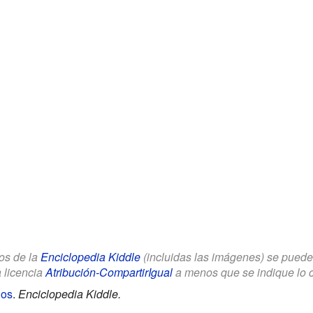
los de la
Enciclopedia Kiddle
(incluidas las imágenes) se puede u
a licencia
Atribución-CompartirIgual
a menos que se indique lo con
ños
.
Enciclopedia Kiddle.