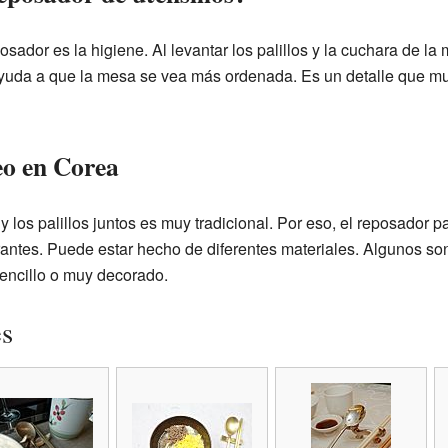
posador es la higiene. Al levantar los palillos y la cuchara de la
yuda a que la mesa se vea más ordenada. Es un detalle que mu
eo en Corea
 y los palillos juntos es muy tradicional. Por eso, el reposador 
antes. Puede estar hecho de diferentes materiales. Algunos son
encillo o muy decorado.
es