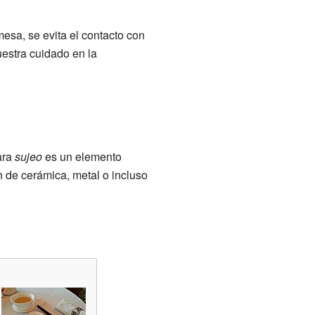
 mesa, se evita el contacto con
estra cuidado en la
para
sujeo
es un elemento
 de cerámica, metal o incluso