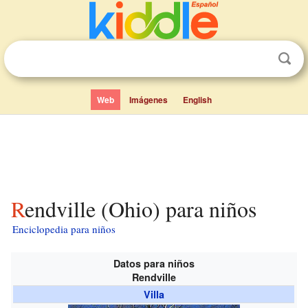
Web
Imágenes
English
Rendville (Ohio) para niños
Enciclopedia para niños
Datos para niños
Rendville
Villa