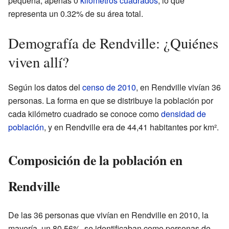
pequeña, apenas 0
kilómetros cuadrados
, lo que
representa un 0.32% de su área total.
Demografía de Rendville: ¿Quiénes
viven allí?
Según los datos del
censo de 2010
, en Rendville vivían 36
personas. La forma en que se distribuye la población por
cada kilómetro cuadrado se conoce como
densidad de
población
, y en Rendville era de 44,41 habitantes por km².
Composición de la población en
Rendville
De las 36 personas que vivían en Rendville en 2010, la
mayoría, un 80.56%, se identificaban como personas de