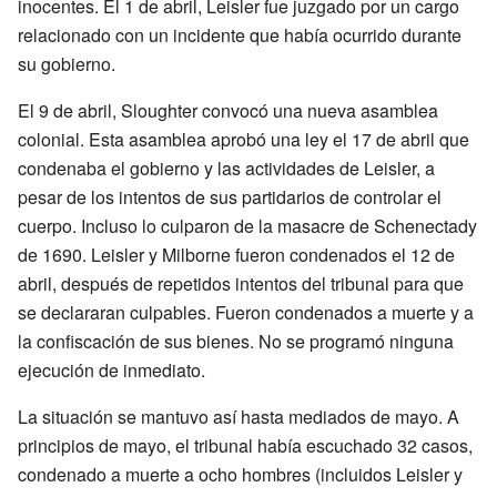
inocentes. El 1 de abril, Leisler fue juzgado por un cargo
relacionado con un incidente que había ocurrido durante
su gobierno.
El 9 de abril, Sloughter convocó una nueva asamblea
colonial. Esta asamblea aprobó una ley el 17 de abril que
condenaba el gobierno y las actividades de Leisler, a
pesar de los intentos de sus partidarios de controlar el
cuerpo. Incluso lo culparon de la masacre de Schenectady
de 1690. Leisler y Milborne fueron condenados el 12 de
abril, después de repetidos intentos del tribunal para que
se declararan culpables. Fueron condenados a muerte y a
la confiscación de sus bienes. No se programó ninguna
ejecución de inmediato.
La situación se mantuvo así hasta mediados de mayo. A
principios de mayo, el tribunal había escuchado 32 casos,
condenado a muerte a ocho hombres (incluidos Leisler y