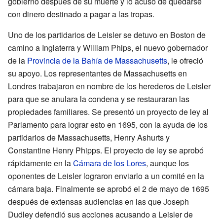
gobierno después de su muerte y lo acusó de quedarse
con dinero destinado a pagar a las tropas.
Uno de los partidarios de Leisler se detuvo en Boston de
camino a Inglaterra y William Phips, el nuevo gobernador
de la
Provincia de la Bahía de Massachusetts
, le ofreció
su apoyo. Los representantes de Massachusetts en
Londres trabajaron en nombre de los herederos de Leisler
para que se anulara la condena y se restauraran las
propiedades familiares. Se presentó un proyecto de ley al
Parlamento para lograr esto en 1695, con la ayuda de los
partidarios de Massachusetts, Henry Ashurts y
Constantine Henry Phipps. El proyecto de ley se aprobó
rápidamente en la
Cámara de los Lores
, aunque los
oponentes de Leisler lograron enviarlo a un comité en la
cámara baja. Finalmente se aprobó el 2 de mayo de 1695
después de extensas audiencias en las que Joseph
Dudley defendió sus acciones acusando a Leisler de