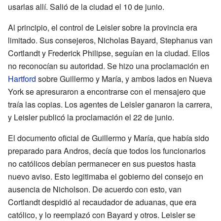
usarlas allí. Salió de la ciudad el 10 de junio.
Al principio, el control de Leisler sobre la provincia era
limitado. Sus consejeros, Nicholas Bayard, Stephanus van
Cortlandt y Frederick Philipse, seguían en la ciudad. Ellos
no reconocían su autoridad. Se hizo una proclamación en
Hartford
sobre Guillermo y María, y ambos lados en Nueva
York se apresuraron a encontrarse con el mensajero que
traía las copias. Los agentes de Leisler ganaron la carrera,
y Leisler publicó la proclamación el 22 de junio.
El documento oficial de Guillermo y María, que había sido
preparado para Andros, decía que todos los funcionarios
no católicos debían permanecer en sus puestos hasta
nuevo aviso. Esto legitimaba el gobierno del consejo en
ausencia de Nicholson. De acuerdo con esto, van
Cortlandt despidió al recaudador de aduanas, que era
católico, y lo reemplazó con Bayard y otros. Leisler se