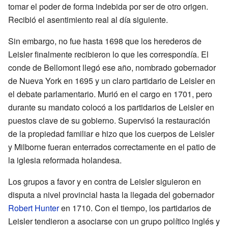
tomar el poder de forma indebida por ser de otro origen.
Recibió el asentimiento real al día siguiente.
Sin embargo, no fue hasta 1698 que los herederos de
Leisler finalmente recibieron lo que les correspondía. El
conde de Bellomont llegó ese año, nombrado gobernador
de Nueva York en 1695 y un claro partidario de Leisler en
el debate parlamentario. Murió en el cargo en 1701, pero
durante su mandato colocó a los partidarios de Leisler en
puestos clave de su gobierno. Supervisó la restauración
de la propiedad familiar e hizo que los cuerpos de Leisler
y Milborne fueran enterrados correctamente en el patio de
la iglesia reformada holandesa.
Los grupos a favor y en contra de Leisler siguieron en
disputa a nivel provincial hasta la llegada del gobernador
Robert Hunter
en 1710. Con el tiempo, los partidarios de
Leisler tendieron a asociarse con un grupo político inglés y