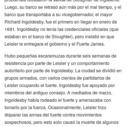
Luego, su barco se retrasó aún más por el mal tiempo, y el
barco que transportaba a su vicegobernador, el mayor
Richard Ingoldesby, fue el primero en llegar en enero de
1691. Ingoldesby no tenía las credenciales oficiales (que
estaban en el barco de Sloughter), pero insistió en que
Leisler le entregara el gobierno y el Fuerte James.
Hubo pequeñas escaramuzas durante seis semanas de
resistencia por parte de Leisler y un comportamiento
autoritario por parte de Ingoldesby. La ciudad se dividió en
grupos armados, con varios cientos de partidarios de
Leisler ocupando el fuerte. Ingoldesby fue apoyado por
miembros del antiguo consejo. A mediados de marzo,
Ingoldesby había rodeado el fuerte y amenazaba con
tomarlo por la fuerza. Ocasionalmente, Leisler hizo
disparar las armas del fuerte contra movimientos
sospechosos, pero esto solo causó la muerte de algunos