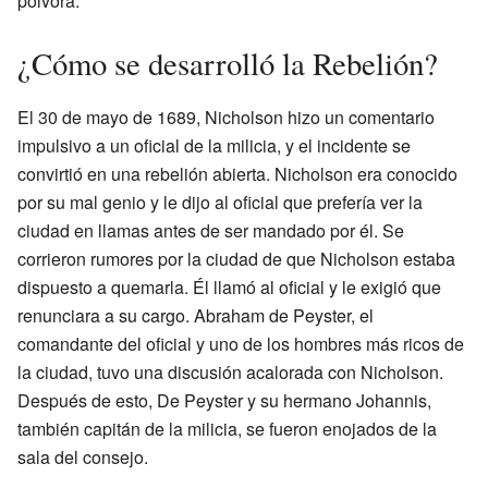
pólvora.
¿Cómo se desarrolló la Rebelión?
El 30 de mayo de 1689, Nicholson hizo un comentario
impulsivo a un oficial de la milicia, y el incidente se
convirtió en una rebelión abierta. Nicholson era conocido
por su mal genio y le dijo al oficial que prefería ver la
ciudad en llamas antes de ser mandado por él. Se
corrieron rumores por la ciudad de que Nicholson estaba
dispuesto a quemarla. Él llamó al oficial y le exigió que
renunciara a su cargo. Abraham de Peyster, el
comandante del oficial y uno de los hombres más ricos de
la ciudad, tuvo una discusión acalorada con Nicholson.
Después de esto, De Peyster y su hermano Johannis,
también capitán de la milicia, se fueron enojados de la
sala del consejo.