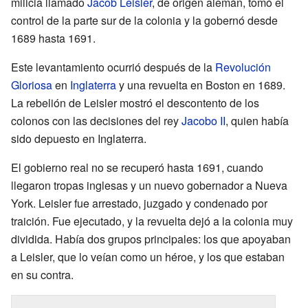
milicia llamado
Jacob Leisler
, de origen alemán, tomó el
control de la parte sur de la colonia y la gobernó desde
1689 hasta 1691.
Este levantamiento ocurrió después de la
Revolución
Gloriosa
en
Inglaterra
y una revuelta en Boston en 1689.
La rebelión de Leisler mostró el descontento de los
colonos con las decisiones del rey
Jacobo II
, quien había
sido depuesto en Inglaterra.
El gobierno real no se recuperó hasta 1691, cuando
llegaron tropas inglesas y un nuevo gobernador a Nueva
York. Leisler fue arrestado, juzgado y condenado por
traición. Fue ejecutado, y la revuelta dejó a la colonia muy
dividida. Había dos grupos principales: los que apoyaban
a Leisler, que lo veían como un héroe, y los que estaban
en su contra.