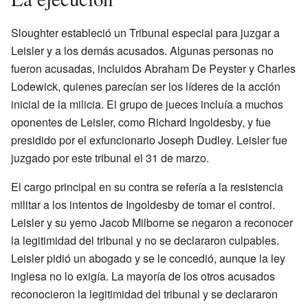
Sloughter estableció un Tribunal especial para juzgar a
Leisler y a los demás acusados. Algunas personas no
fueron acusadas, incluidos Abraham De Peyster y Charles
Lodewick, quienes parecían ser los líderes de la acción
inicial de la milicia. El grupo de jueces incluía a muchos
oponentes de Leisler, como Richard Ingoldesby, y fue
presidido por el exfuncionario Joseph Dudley. Leisler fue
juzgado por este tribunal el 31 de marzo.
El cargo principal en su contra se refería a la resistencia
militar a los intentos de Ingoldesby de tomar el control.
Leisler y su yerno Jacob Milborne se negaron a reconocer
la legitimidad del tribunal y no se declararon culpables.
Leisler pidió un abogado y se le concedió, aunque la ley
inglesa no lo exigía. La mayoría de los otros acusados
reconocieron la legitimidad del tribunal y se declararon