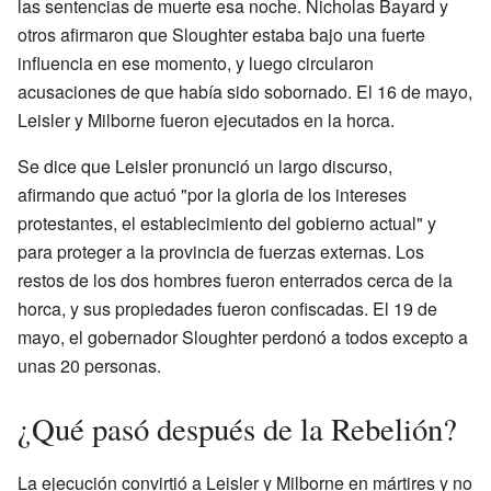
las sentencias de muerte esa noche. Nicholas Bayard y
otros afirmaron que Sloughter estaba bajo una fuerte
influencia en ese momento, y luego circularon
acusaciones de que había sido sobornado. El 16 de mayo,
Leisler y Milborne fueron ejecutados en la horca.
Se dice que Leisler pronunció un largo discurso,
afirmando que actuó "por la gloria de los intereses
protestantes, el establecimiento del gobierno actual" y
para proteger a la provincia de fuerzas externas. Los
restos de los dos hombres fueron enterrados cerca de la
horca, y sus propiedades fueron confiscadas. El 19 de
mayo, el gobernador Sloughter perdonó a todos excepto a
unas 20 personas.
¿Qué pasó después de la Rebelión?
La ejecución convirtió a Leisler y Milborne en mártires y no