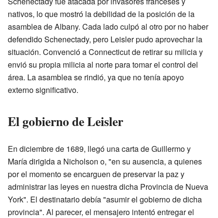
Schenectady fue atacada por invasores franceses y
nativos, lo que mostró la debilidad de la posición de la
asamblea de Albany. Cada lado culpó al otro por no haber
defendido Schenectady, pero Leisler pudo aprovechar la
situación. Convenció a Connecticut de retirar su milicia y
envió su propia milicia al norte para tomar el control del
área. La asamblea se rindió, ya que no tenía apoyo
externo significativo.
El gobierno de Leisler
En diciembre de 1689, llegó una carta de Guillermo y
María dirigida a Nicholson o, "en su ausencia, a quienes
por el momento se encarguen de preservar la paz y
administrar las leyes en nuestra dicha Provincia de Nueva
York". El destinatario debía "asumir el gobierno de dicha
provincia". Al parecer, el mensajero intentó entregar el