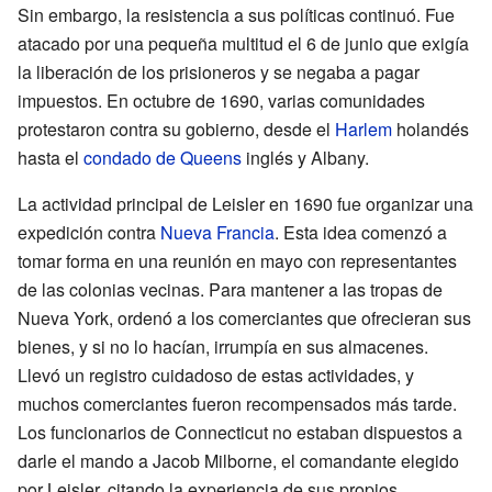
Sin embargo, la resistencia a sus políticas continuó. Fue
atacado por una pequeña multitud el 6 de junio que exigía
la liberación de los prisioneros y se negaba a pagar
impuestos. En octubre de 1690, varias comunidades
protestaron contra su gobierno, desde el
Harlem
holandés
hasta el
condado de Queens
inglés y Albany.
La actividad principal de Leisler en 1690 fue organizar una
expedición contra
Nueva Francia
. Esta idea comenzó a
tomar forma en una reunión en mayo con representantes
de las colonias vecinas. Para mantener a las tropas de
Nueva York, ordenó a los comerciantes que ofrecieran sus
bienes, y si no lo hacían, irrumpía en sus almacenes.
Llevó un registro cuidadoso de estas actividades, y
muchos comerciantes fueron recompensados más tarde.
Los funcionarios de Connecticut no estaban dispuestos a
darle el mando a Jacob Milborne, el comandante elegido
por Leisler, citando la experiencia de sus propios