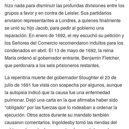
hizo nada para disminuir las profundas divisiones entre los
grupos a favor y en contra de Leisler. Sus partidarios
enviaron representantes a Londres, a quienes finalmente
se unió su hijo Jacob, para pedir al gobierno una
reparación. En enero de 1692, el rey escuchó su petición y
los Señores del Comercio recomendaron indultos para los
condenados en abril. El 13 de mayo de 1692, la reina
María ordenó al gobernador entrante, Benjamin Fletcher,
que perdonara a los seis prisioneros restantes.
La repentina muerte del gobernador Sloughter el 23 de
julio de 1691 fue vista con sospecha por algunos, aunque
la autopsia indicó que la causa fue una enfermedad
pulmonar. Dejó una carta en la que afirmaba haber sido
"obligado" por las fuerzas que lo rodeaban a ordenar la
ejecución. Otros actos durante su mandato también
causaron comentarios. Ingoldesby tomó las riendas del