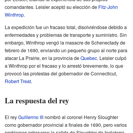
comandantes. Leisler aceptó su elección de
Fitz-John
Winthrop
.
La expedición fue un fracaso total, disolviéndose debido a
enfermedades y problemas de transporte y suministro. Sin
embargo, Winthrop vengó la masacre de Schenectady de
febrero de 1690, enviando un pequeño grupo al norte para
atacar La Prairie, en la provincia de
Quebec
. Leisler culpó
a Winthrop por el fracaso y lo arrestó brevemente, lo que
provocó las protestas del gobernador de Connecticut,
Robert Treat
.
La respuesta del rey
El rey
Guillermo III
nombró al coronel Henry Sloughter
como gobernador provincial a finales de 1690, pero varios
problemas retrasaron la salida de Sloughter de Inglaterra.