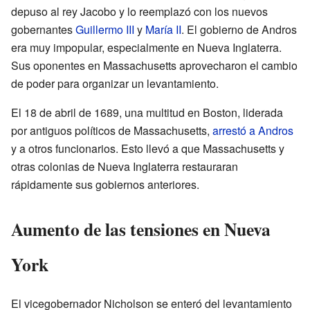
depuso al rey Jacobo y lo reemplazó con los nuevos
gobernantes
Guillermo III
y
María II
. El gobierno de Andros
era muy impopular, especialmente en Nueva Inglaterra.
Sus oponentes en Massachusetts aprovecharon el cambio
de poder para organizar un levantamiento.
El 18 de abril de 1689, una multitud en Boston, liderada
por antiguos políticos de Massachusetts,
arrestó a Andros
y a otros funcionarios. Esto llevó a que Massachusetts y
otras colonias de Nueva Inglaterra restauraran
rápidamente sus gobiernos anteriores.
Aumento de las tensiones en Nueva
York
El vicegobernador Nicholson se enteró del levantamiento