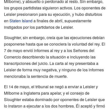
Milborne), y absuelto o perdonado al resto. Sin embargo,
los grupos partidistas siguieron activos. Los oponentes de
Leisler presionaron para su ejecución, y hubo disturbios
en
Staten Island
a finales de abril, supuestamente
instigados por los partidarios de Leisler.
Sloughter, sin embargo, creía que las ejecuciones debían
posponerse hasta que se conociera la voluntad del rey. El
7 de mayo envió informes al rey y a los Señores del
Comercio describiendo la situación e incluyendo las
transcripciones del juicio. La carta al rey presentaba a
Leisler de forma muy negativa, y ninguno de los informes
mencionaba la sentencia de muerte.
El 14 de mayo, el tribunal se negó a enviar a Leisler y
Milborne a Inglaterra para apelar, y el consejo de
Sloughter estaba dominado por oponentes de Leisler que
lo instaron a ejecutar a los dos hombres. Él aceptó y firmó