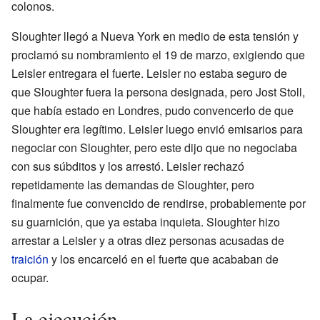
colonos.
Sloughter llegó a Nueva York en medio de esta tensión y
proclamó su nombramiento el 19 de marzo, exigiendo que
Leisler entregara el fuerte. Leisler no estaba seguro de
que Sloughter fuera la persona designada, pero Jost Stoll,
que había estado en Londres, pudo convencerlo de que
Sloughter era legítimo. Leisler luego envió emisarios para
negociar con Sloughter, pero este dijo que no negociaba
con sus súbditos y los arrestó. Leisler rechazó
repetidamente las demandas de Sloughter, pero
finalmente fue convencido de rendirse, probablemente por
su guarnición, que ya estaba inquieta. Sloughter hizo
arrestar a Leisler y a otras diez personas acusadas de
traición
y los encarceló en el fuerte que acababan de
ocupar.
La ejecución