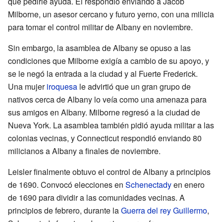
que pedirle ayuda. Él respondió enviando a Jacob
Milborne, un asesor cercano y futuro yerno, con una milicia
para tomar el control militar de Albany en noviembre.
Sin embargo, la asamblea de Albany se opuso a las
condiciones que Milborne exigía a cambio de su apoyo, y
se le negó la entrada a la ciudad y al Fuerte Frederick.
Una mujer
iroquesa
le advirtió que un gran grupo de
nativos cerca de Albany lo veía como una amenaza para
sus amigos en Albany. Milborne regresó a la ciudad de
Nueva York. La asamblea también pidió ayuda militar a las
colonias vecinas, y Connecticut respondió enviando 80
milicianos a Albany a finales de noviembre.
Leisler finalmente obtuvo el control de Albany a principios
de 1690. Convocó elecciones en
Schenectady
en enero
de 1690 para dividir a las comunidades vecinas. A
principios de febrero, durante la
Guerra del rey Guillermo
,