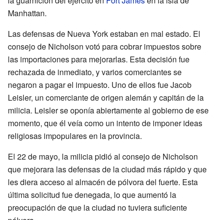
la guarnición del ejército en
Fort James
en la isla de
Manhattan.
Las defensas de Nueva York estaban en mal estado. El
consejo de Nicholson votó para cobrar impuestos sobre
las importaciones para mejorarlas. Esta decisión fue
rechazada de inmediato, y varios comerciantes se
negaron a pagar el impuesto. Uno de ellos fue Jacob
Leisler, un comerciante de origen alemán y capitán de la
milicia. Leisler se oponía abiertamente al gobierno de ese
momento, que él veía como un intento de imponer ideas
religiosas impopulares en la provincia.
El 22 de mayo, la milicia pidió al consejo de Nicholson
que mejorara las defensas de la ciudad más rápido y que
les diera acceso al almacén de pólvora del fuerte. Esta
última solicitud fue denegada, lo que aumentó la
preocupación de que la ciudad no tuviera suficiente