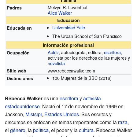
Melvyn R. Leventhal
Padres
Alice Walker
Educación
Universidad Yale
Educada en
The Urban School of San Francisco
Información profesional
Actriz
, autobiógrafa, editora,
escritora
,
Ocupación
activista por los derechos de las mujeres y
novelista
www.rebeccawalker.com
Sitio web
100 Mujeres de la BBC
(2016)
Distinciones
Rebecca Walker
es una
escritora
y
activista
estadounidense
. Nació el 17 de noviembre de 1969 en
Jackson,
Misisipi
,
Estados Unidos
. Sus escritos y
discursos se enfocan en temas importantes como la
raza
,
el
género
, la
política
, el poder y la
cultura
. Rebecca Walker