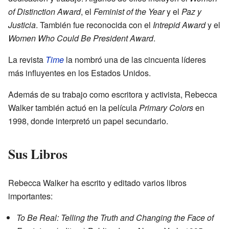
of Distinction Award
, el
Feminist of the Year
y el
Paz y
Justicia
. También fue reconocida con el
Intrepid Award
y el
Women Who Could Be President Award
.
La revista
Time
la nombró una de las cincuenta líderes
más influyentes en los Estados Unidos.
Además de su trabajo como escritora y activista, Rebecca
Walker también actuó en la película
Primary Colors
en
1998, donde interpretó un papel secundario.
Sus Libros
Rebecca Walker ha escrito y editado varios libros
importantes:
To Be Real: Telling the Truth and Changing the Face of