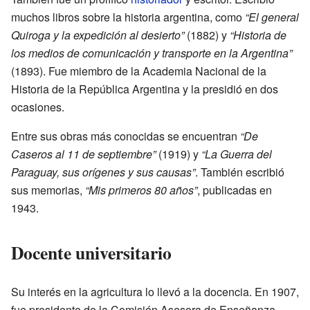
muchos libros sobre la historia argentina, como
“El general
Quiroga y la expedición al desierto”
(1882) y
“Historia de
los medios de comunicación y transporte en la Argentina”
(1893). Fue miembro de la Academia Nacional de la
Historia de la República Argentina y la presidió en dos
ocasiones.
Entre sus obras más conocidas se encuentran
“De
Caseros al 11 de septiembre”
(1919) y
“La Guerra del
Paraguay, sus orígenes y sus causas”
. También escribió
sus memorias,
“Mis primeros 80 años”
, publicadas en
1943.
Docente universitario
Su interés en la agricultura lo llevó a la docencia. En 1907,
fue presidente de la Comisión Asesora de Enseñanza