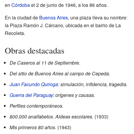
en
Córdoba
el 2 de junio de 1946, a los 86 años.
En la ciudad de
Buenos Aires
, una plaza lleva su nombre:
la Plaza Ramón J. Cárcano, ubicada en el barrio de La
Recoleta.
Obras destacadas
De Caseros al 11 de Septiembre.
Del sitio de Buenos Aires al campo de Cepeda.
Juan Facundo Quiroga
: simulación, infidencia, tragedia.
Guerra del Paraguay
: orígenes y causas.
Perfiles contemporáneos.
800.000 analfabetos. Aldeas escolares.
(1933)
Mis primeros 80 años.
(1943)