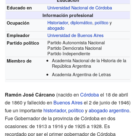
Educación
Universidad Nacional de Córdoba
Educado en
Información profesional
Historiador
,
diplomático
,
político
y
Ocupación
abogado
Universidad de Buenos Aires
Empleador
Partido Autonomista Nacional
Partido político
Partido Demócrata Nacional
Partido Independiente
Academia Nacional de la Historia de la
Miembro de
República Argentina
Academia Argentina de Letras
Ramón José Cárcano
(nacido en
Córdoba
el 18 de abril
de 1860 y fallecido en
Buenos Aires
el 2 de junio de 1946)
fue un importante
historiador
,
político
y
abogado
argentino
.
Fue Gobernador de la provincia de Córdoba en dos
ocasiones: de 1913 a 1916 y de 1925 a 1928. Es
recordado por ser el primer gobernador de Córdoba