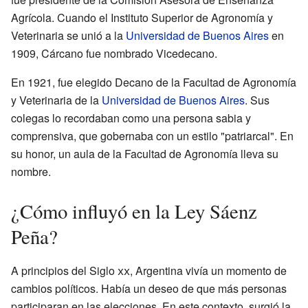
Agrícola. Cuando el Instituto Superior de Agronomía y
Veterinaria se unió a la
Universidad de Buenos Aires
en
1909, Cárcano fue nombrado Vicedecano.
En 1921, fue elegido Decano de la Facultad de Agronomía
y Veterinaria de la
Universidad de Buenos Aires
. Sus
colegas lo recordaban como una persona sabia y
comprensiva, que gobernaba con un estilo "patriarcal". En
su honor, un aula de la Facultad de Agronomía lleva su
nombre.
¿Cómo influyó en la Ley Sáenz
Peña?
A principios del Siglo
xx
, Argentina vivía un momento de
cambios políticos. Había un deseo de que más personas
participaran en las elecciones. En este contexto, surgió la