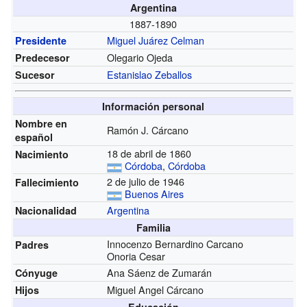
Argentina
1887-1890
Miguel Juárez Celman
Presidente
Olegario Ojeda
Predecesor
Estanislao Zeballos
Sucesor
Información personal
Nombre en
Ramón J. Cárcano
español
18 de abril de 1860
Nacimiento
Córdoba
,
Córdoba
2 de julio de 1946
Fallecimiento
Buenos Aires
Argentina
Nacionalidad
Familia
Innocenzo Bernardino Carcano
Padres
Onoria Cesar
Ana Sáenz de Zumarán
Cónyuge
Miguel Angel Cárcano
Hijos