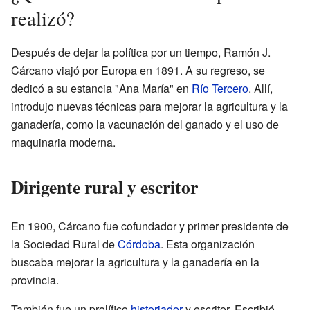
realizó?
Después de dejar la política por un tiempo, Ramón J.
Cárcano viajó por Europa en 1891. A su regreso, se
dedicó a su estancia "Ana María" en
Río Tercero
. Allí,
introdujo nuevas técnicas para mejorar la agricultura y la
ganadería, como la vacunación del ganado y el uso de
maquinaria moderna.
Dirigente rural y escritor
En 1900, Cárcano fue cofundador y primer presidente de
la Sociedad Rural de
Córdoba
. Esta organización
buscaba mejorar la agricultura y la ganadería en la
provincia.
También fue un prolífico
historiador
y escritor. Escribió