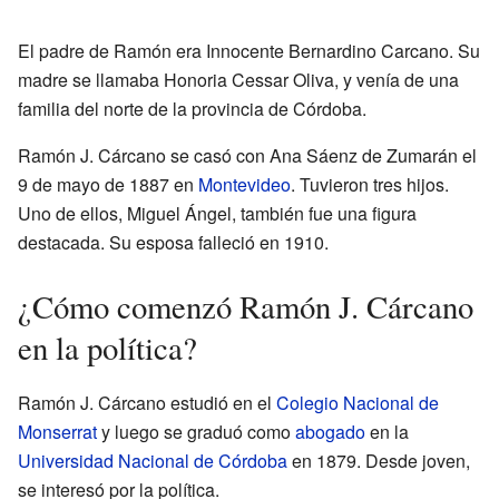
El padre de Ramón era Innocente Bernardino Carcano. Su
madre se llamaba Honoria Cessar Oliva, y venía de una
familia del norte de la provincia de Córdoba.
Ramón J. Cárcano se casó con Ana Sáenz de Zumarán el
9 de mayo de 1887 en
Montevideo
. Tuvieron tres hijos.
Uno de ellos, Miguel Ángel, también fue una figura
destacada. Su esposa falleció en 1910.
¿Cómo comenzó Ramón J. Cárcano
en la política?
Ramón J. Cárcano estudió en el
Colegio Nacional de
Monserrat
y luego se graduó como
abogado
en la
Universidad Nacional de Córdoba
en 1879. Desde joven,
se interesó por la política.