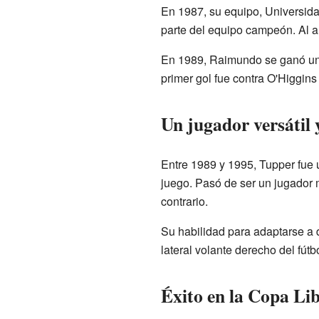
En 1987, su equipo, Universida
parte del equipo campeón. Al añ
En 1989, Raimundo se ganó un p
primer gol fue contra O'Higgins
Un jugador versátil 
Entre 1989 y 1995, Tupper fue 
juego. Pasó de ser un jugador 
contrario.
Su habilidad para adaptarse a d
lateral volante derecho del fútb
Éxito en la Copa Li