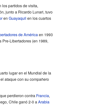
los partidos de visita,
n, junto a Ricardo Lunari, tuvo
or
en
Guayaquil
en los cuartos
bertadores de América
en 1993
s Pre-Libertadores (en 1989,
arto lugar en el Mundial de la
n el ataque con su compañero
unque perdieron contra
Francia
,
uego, Chile ganó 2-0 a
Arabia