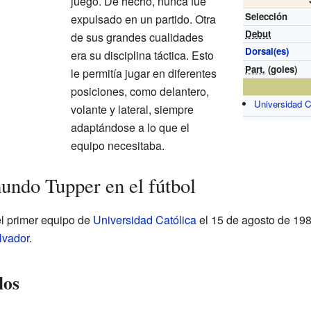
juego. De hecho, nunca fue
Selección
expulsado en un partido. Otra
Debut
de sus grandes cualidades
Dorsal(es)
era su disciplina táctica. Esto
Part.
(goles)
le permitía jugar en diferentes
posiciones, como delantero,
Universidad C
volante y lateral, siempre
adaptándose a lo que el
equipo necesitaba.
undo Tupper en el fútbol
l primer equipo de
Universidad Católica
el 15 de agosto de 198
lvador
.
los