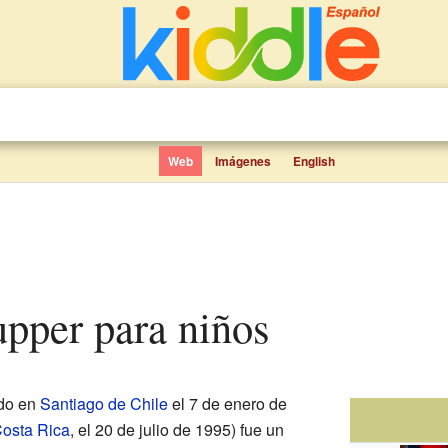
Web
Imágenes
English
upper para niños
do en
Santiago de Chile
el 7 de enero de
osta Rica
, el 20 de julio de 1995) fue un