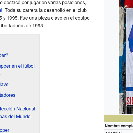
Se destacó por jugar en varias posiciones,
al
. Toda su carrera la desarrolló en el club
5 y 1995. Fue una pieza clave en el equipo
 Libertadores de 1993.
per?
per en el fútbol
s
clave
rtadores
lección Nacional
opas del Mundo
Nombre compl
pper