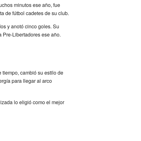
uchos minutos ese año, fue
a de fútbol cadetes de su club.
os y anotó cinco goles. Su
la Pre-Libertadores ese año.
 tiempo, cambió su estilo de
gía para llegar al arco
izada lo eligió como el mejor