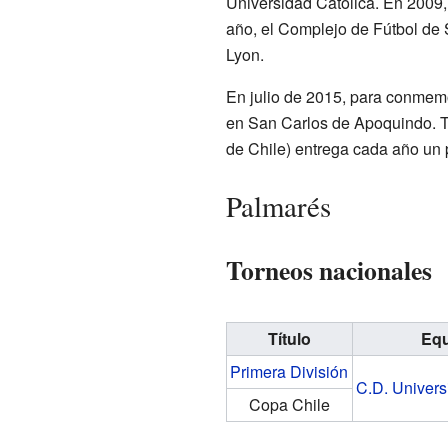
Universidad Católica. En 2009,
año, el Complejo de Fútbol de
Lyon.
En julio de 2015, para conmemo
en San Carlos de Apoquindo. Ta
de Chile) entrega cada año un 
Palmarés
Torneos nacionales
Título
Eq
Primera División
C.D. Univers
Copa Chile