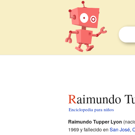
Raimundo T
Enciclopedia para niños
Raimundo Tupper Lyon
(naci
1969 y fallecido en
San José
,
C