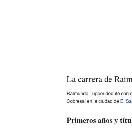
La carrera de Raim
Raimundo Tupper debutó con e
Cobresal en la ciudad de
El Sa
Primeros años y títu