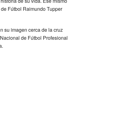
 historia de su vida. Ese mismo
o de Fútbol Raimundo Tupper
n su imagen cerca de la cruz
Nacional de Fútbol Profesional
a.