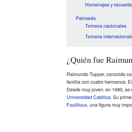
Homenajes y recuerd
Palmarés
Torneos nacionales
Torneos internacional
¿Quién fue Raimun
Raimundo Tupper, conocido ca
familia con cuatro hermanos. E
Desde muy joven, en 1980, se u
Universidad Católica
. Su prime
Fouillioux
, una figura muy impor