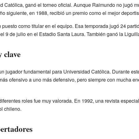
d Católica, ganó el torneo oficial. Aunque Raimundo no jugó m
o siguiente, en 1988, recibió un premio como el mejor deportist
uesto como titular en el equipo. Esa temporada jugó 24 partid
 el 9 de julio en el Estadio Santa Laura. También ganó la Liguil
y clave
un jugador fundamental para Universidad Católica. Durante este
más ofensivo a uno más defensivo, pero siempre con mucha ener
iferentes roles fue muy valorada. En 1992, una revista especial
ol chileno.
bertadores