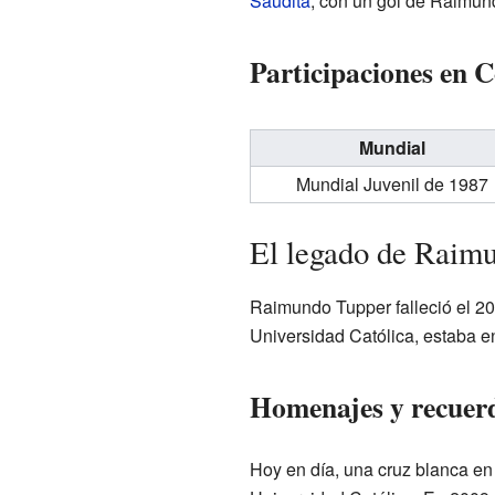
Saudita
, con un gol de Raimun
Participaciones en 
Mundial
Mundial Juvenil de 1987
El legado de Raim
Raimundo Tupper falleció el 20
Universidad Católica, estaba e
Homenajes y recuer
Hoy en día, una cruz blanca e