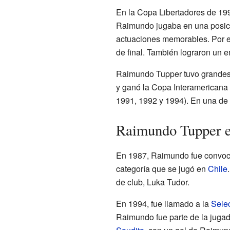
En la Copa Libertadores de 1993
Raimundo jugaba en una posició
actuaciones memorables. Por e
de final. También lograron un 
Raimundo Tupper tuvo grandes l
y ganó la Copa Interamericana 
1991, 1992 y 1994). En una de e
Raimundo Tupper e
En 1987, Raimundo fue convocad
categoría que se jugó en
Chile
de club, Luka Tudor.
En 1994, fue llamado a la
Selec
Raimundo fue parte de la jugad