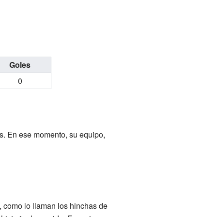
Goles
0
os. En ese momento, su equipo,
 como lo llaman los hinchas de