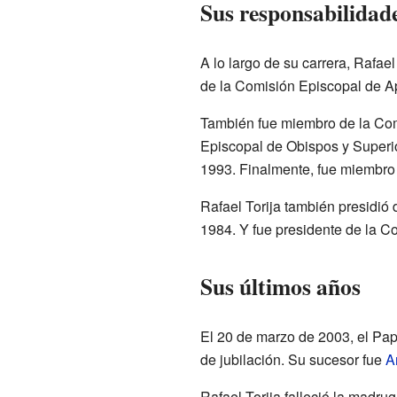
Sus responsabilidad
A lo largo de su carrera, Rafa
de la Comisión Episcopal de A
También fue miembro de la Com
Episcopal de Obispos y Superi
1993. Finalmente, fue miembro
Rafael Torija también presidió
1984. Y fue presidente de la 
Sus últimos años
El 20 de marzo de 2003, el Pa
de jubilación. Su sucesor fue
A
Rafael Torija falleció la madru