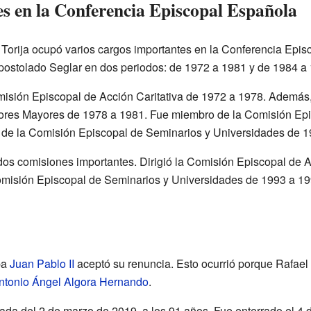
es en la Conferencia Episcopal Española
el Torija ocupó varios cargos importantes en la Conferencia Ep
postolado Seglar en dos periodos: de 1972 a 1981 y de 1984 a
isión Episcopal de Acción Caritativa de 1972 a 1978. Además,
ores Mayores de 1978 a 1981. Fue miembro de la Comisión Epi
 de la Comisión Episcopal de Seminarios y Universidades de 1
 dos comisiones importantes. Dirigió la Comisión Episcopal de 
Comisión Episcopal de Seminarios y Universidades de 1993 a 19
pa
Juan Pablo II
aceptó su renuncia. Esto ocurrió porque Rafael
ntonio Ángel Algora Hernando
.
gada del 2 de marzo de 2019, a los 91 años. Fue enterrado el 4