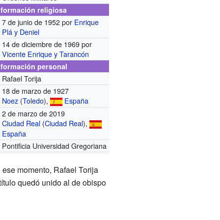
nformación religiosa
7 de junio de 1952
por
Enrique
Plá y Deniel
14 de diciembre de 1969
por
Vicente Enrique y Tarancón
nformación personal
Rafael Torija
18 de marzo de 1927
Noez
(
Toledo
),
España
2 de marzo de 2019
Ciudad Real
(
Ciudad Real
),
España
Pontificia Universidad Gregoriana
En ese momento, Rafael Torija
 título quedó unido al de obispo