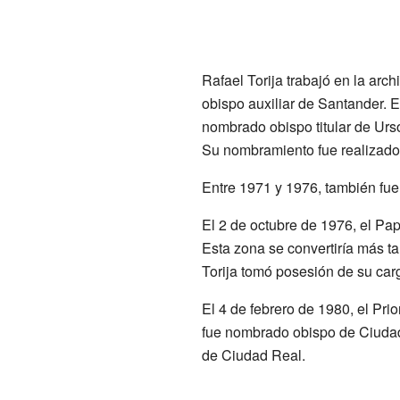
Rafael Torija trabajó en la arc
obispo auxiliar de Santander. 
nombrado obispo titular de Urs
Su nombramiento fue realizado
Entre 1971 y 1976, también fue
El 2 de octubre de 1976, el Pa
Esta zona se convertiría más t
Torija tomó posesión de su car
El 4 de febrero de 1980, el Pri
fue nombrado obispo de Ciudad 
de Ciudad Real.