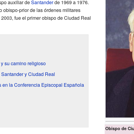
spo auxiliar de
Santander
de 1969 a 1976.
o obispo-prior de las órdenes militares
2003, fue el primer obispo de Ciudad Real
 y su camino religioso
: Santander y Ciudad Real
 en la Conferencia Episcopal Española
Obispo de Ciu