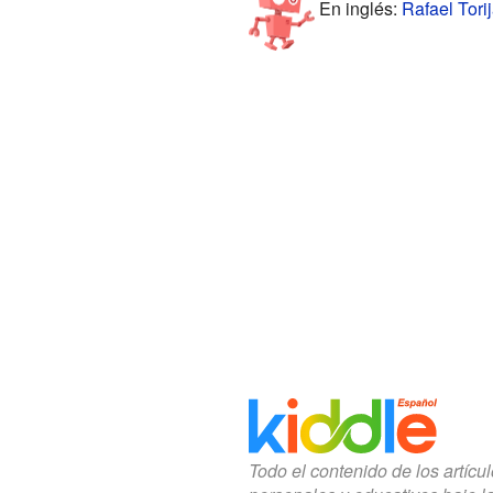
En inglés:
Rafael Torij
Todo el contenido de los artícu