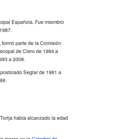
iscopal Española. Fue miembro
 1987.
 formó parte de la Comisión
scopal de Clero de 1984 a
993 a 2008.
Apostolado Seglar de 1981 a
99.
 Torija había alcanzado la edad
 de marzo en la
Catedral de