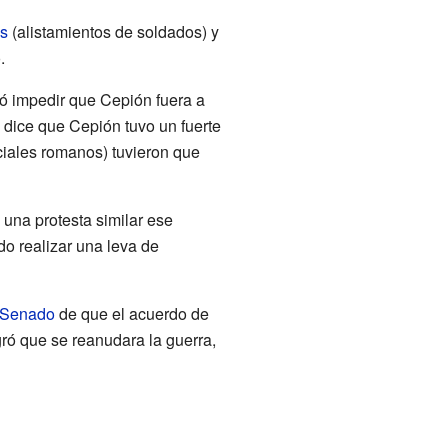
s
(alistamientos de soldados) y
.
ntó impedir que Cepión fuera a
e dice que Cepión tuvo un fuerte
iciales romanos) tuvieron que
 una protesta similar ese
do realizar una leva de
Senado
de que el acuerdo de
ró que se reanudara la guerra,