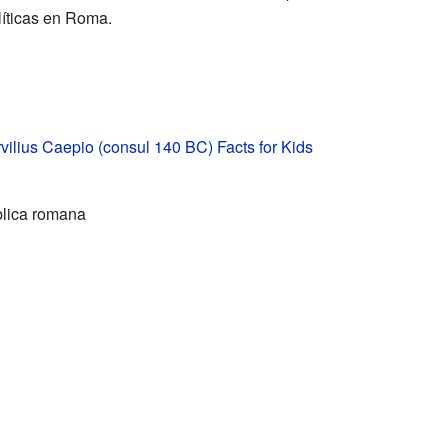
líticas en Roma.
vilius Caepio (consul 140 BC) Facts for Kids
lica romana