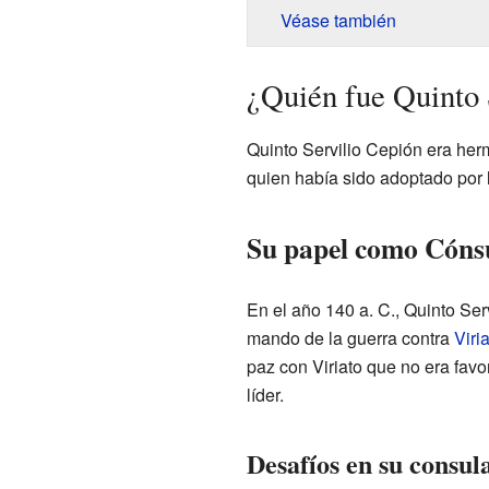
Véase también
¿Quién fue Quinto 
Quinto Servilio Cepión era he
quien había sido adoptado por l
Su papel como Cóns
En el año 140 a. C., Quinto Ser
mando de la guerra contra
Viri
paz con Viriato que no era fa
líder.
Desafíos en su consul