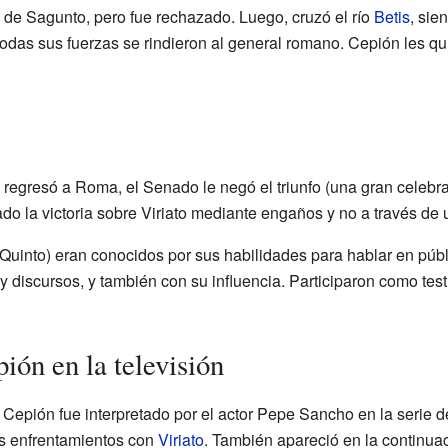
d de Sagunto, pero fue rechazado. Luego, cruzó el río
Betis
, sie
odas sus fuerzas se rindieron al general romano. Cepión les qui
egresó a Roma, el Senado le negó el triunfo (una gran celebraci
do la victoria sobre Viriato mediante engaños y no a través de u
uinto) eran conocidos por sus habilidades para hablar en púb
 discursos, y también con su influencia. Participaron como test
ión en la televisión
 Cepión fue interpretado por el actor Pepe Sancho en la serie 
los enfrentamientos con
Viriato
. También apareció en la continuac