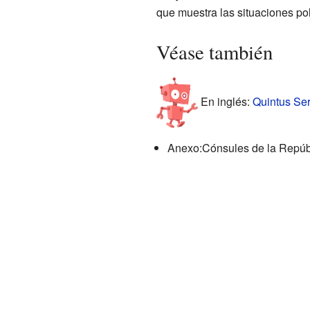
que muestra las situaciones po
Véase también
En inglés:
Quintus Ser
Anexo:Cónsules de la Repúb