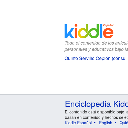
Todo el contenido de los artícu
personales y educativos bajo l
Quinto Servilio Cepión (cónsul 
Enciclopedia Kid
El contenido está disponible bajo l
basan en contenido y hechos sele
Kiddle Español
English
Qui