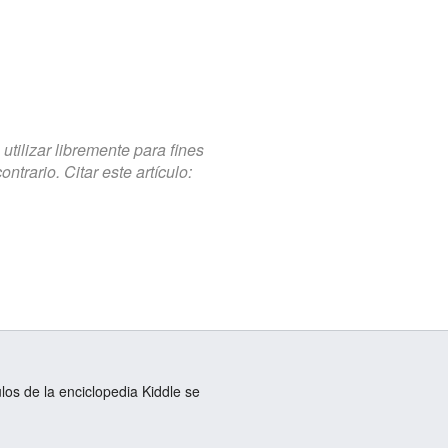
tilizar libremente para fines
trario. Citar este artículo:
ulos de la enciclopedia Kiddle se