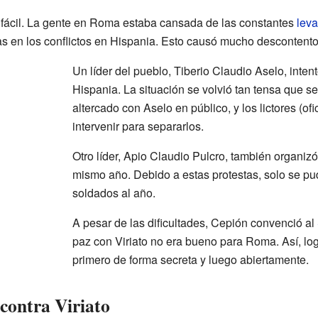
 fácil. La gente en Roma estaba cansada de las constantes
leva
s en los conflictos en Hispania. Esto causó mucho descontento
Un líder del pueblo, Tiberio Claudio Aselo, inte
Hispania. La situación se volvió tan tensa que s
altercado con Aselo en público, y los lictores (of
intervenir para separarlos.
Otro líder, Apio Claudio Pulcro, también organizó
mismo año. Debido a estas protestas, solo se pu
soldados al año.
A pesar de las dificultades, Cepión convenció al
paz con Viriato no era bueno para Roma. Así, log
primero de forma secreta y luego abiertamente.
contra Viriato