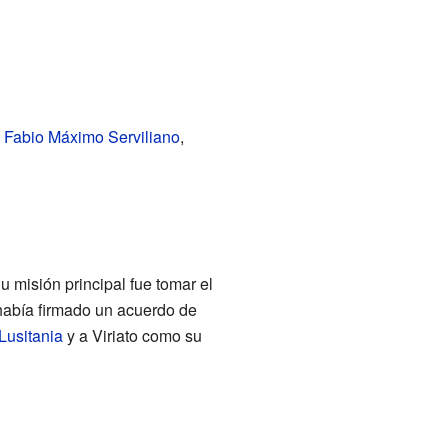
 Fabio Máximo Serviliano
,
Su misión principal fue tomar el
había firmado un acuerdo de
Lusitania
y a Viriato como su