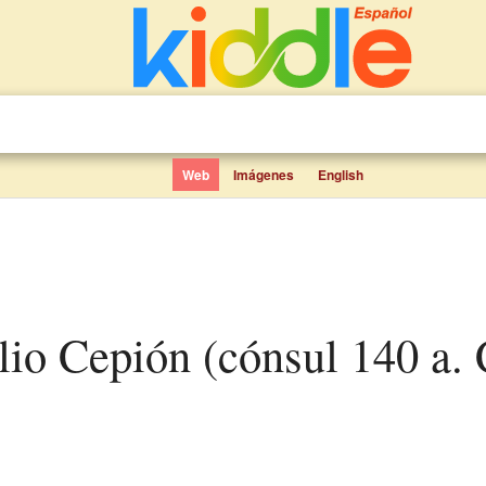
Web
Imágenes
English