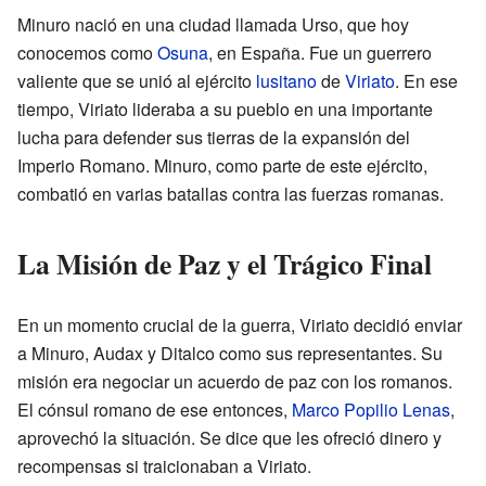
Minuro nació en una ciudad llamada Urso, que hoy
conocemos como
Osuna
, en España. Fue un guerrero
valiente que se unió al ejército
lusitano
de
Viriato
. En ese
tiempo, Viriato lideraba a su pueblo en una importante
lucha para defender sus tierras de la expansión del
Imperio Romano. Minuro, como parte de este ejército,
combatió en varias batallas contra las fuerzas romanas.
La Misión de Paz y el Trágico Final
En un momento crucial de la guerra, Viriato decidió enviar
a Minuro, Audax y Ditalco como sus representantes. Su
misión era negociar un acuerdo de paz con los romanos.
El cónsul romano de ese entonces,
Marco Popilio Lenas
,
aprovechó la situación. Se dice que les ofreció dinero y
recompensas si traicionaban a Viriato.