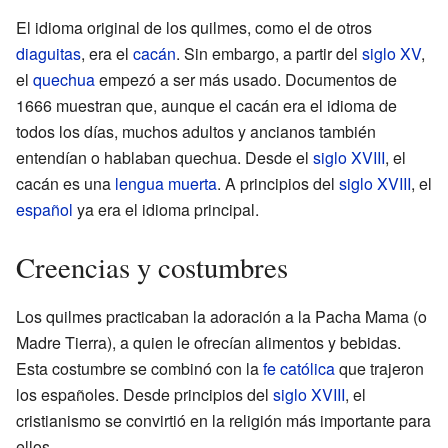
El idioma original de los quilmes, como el de otros
diaguitas
, era el
cacán
. Sin embargo, a partir del
siglo XV
,
el
quechua
empezó a ser más usado. Documentos de
1666 muestran que, aunque el cacán era el idioma de
todos los días, muchos adultos y ancianos también
entendían o hablaban quechua. Desde el
siglo XVIII
, el
cacán es una
lengua muerta
. A principios del
siglo XVIII
, el
español
ya era el idioma principal.
Creencias y costumbres
Los quilmes practicaban la adoración a la Pacha Mama (o
Madre Tierra), a quien le ofrecían alimentos y bebidas.
Esta costumbre se combinó con la
fe católica
que trajeron
los españoles. Desde principios del
siglo XVIII
, el
cristianismo se convirtió en la religión más importante para
ellos.