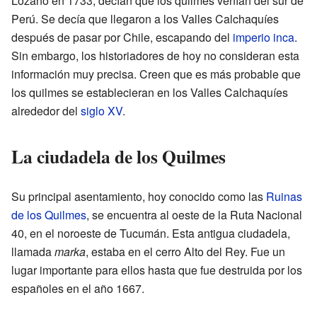
Lozano en 1733, decían que los quilmes venían del sur de
Perú. Se decía que llegaron a los Valles Calchaquíes
después de pasar por Chile, escapando del
imperio inca
.
Sin embargo, los historiadores de hoy no consideran esta
información muy precisa. Creen que es más probable que
los quilmes se establecieran en los Valles Calchaquíes
alrededor del
siglo XV
.
La ciudadela de los Quilmes
Su principal asentamiento, hoy conocido como las
Ruinas
de los Quilmes
, se encuentra al oeste de la Ruta Nacional
40, en el noroeste de Tucumán. Esta antigua ciudadela,
llamada
marka
, estaba en el cerro Alto del Rey. Fue un
lugar importante para ellos hasta que fue destruida por los
españoles en el año 1667.